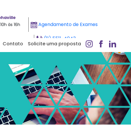
haville
Agendamento de Exames
10h às 16h
(11) 5511-4043
Contato
Solicite uma proposta
Whatsapp - Clique aqui