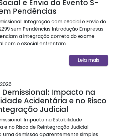
ocial e Envio do Evento S-
sem Pendências
issional: Integração com eSocial e Envio do
2299 sem Pendências Introdução Empresas
genciam a integração correta do exame
l com o eSocial enfrentam...
Leia mais
2026
 Demissional: Impacto na
lidade Acidentária e no Risco
ntegração Judicial
issional: Impacto na Estabilidade
a e no Risco de Reintegração Judicial
o Uma demissão aparentemente simples