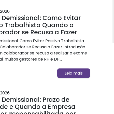
2026
Demissional: Como Evitar
o Trabalhista Quando o
rador se Recusa a Fazer
issional: Como Evitar Passivo Trabalhista
Colaborador se Recusa a Fazer Introdução
 colaborador se recusa a realizar o exame
l, muitos gestores de RH e DP...
Leia mais
2026
Demissional: Prazo de
ade e Quando a Empresa
er Responsabilizada por