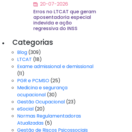
20-07-2026
Erros no LTCAT que geram
aposentadoria especial
indevida e ação
regressiva do INSS
Categorias
Blog
(309)
LTCAT
(18)
Exame admissional e demissional
(11)
PGR e PCMSO
(25)
Medicina e segurança
ocupacional
(30)
Gestão Ocupacional
(23)
eSocial
(20)
Normas Regulamentadoras
Atualizadas
(5)
Gestão de Riscos Psicossociais