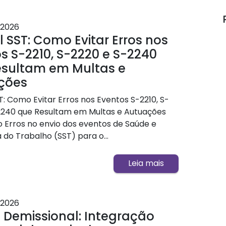
2026
l SST: Como Evitar Erros nos
s S-2210, S-2220 e S-2240
esultam em Multas e
ções
T: Como Evitar Erros nos Eventos S-2210, S-
2240 que Resultam em Multas e Autuações
o Erros no envio dos eventos de Saúde e
do Trabalho (SST) para o...
Leia mais
2026
Demissional: Integração