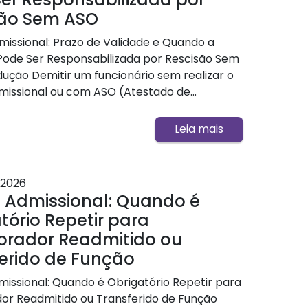
são Sem ASO
issional: Prazo de Validade e Quando a
ode Ser Responsabilizada por Rescisão Sem
dução Demitir um funcionário sem realizar o
issional ou com ASO (Atestado de...
Leia mais
2026
 Admissional: Quando é
tório Repetir para
orador Readmitido ou
erido de Função
issional: Quando é Obrigatório Repetir para
or Readmitido ou Transferido de Função