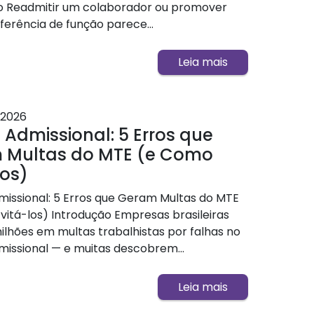
o Readmitir um colaborador ou promover
ferência de função parece...
Leia mais
2026
Admissional: 5 Erros que
 Multas do MTE (e Como
los)
issional: 5 Erros que Geram Multas do MTE
vitá-los) Introdução Empresas brasileiras
lhões em multas trabalhistas por falhas no
issional — e muitas descobrem...
Leia mais