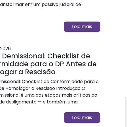
ransformar em um passivo judicial de
Leia mais
2026
Demissional: Checklist de
rmidade para o DP Antes de
ogar a Rescisão
issional: Checklist de Conformidade para o
de Homologar a Rescisão Introdução O
issional é uma das etapas mais críticas do
de desligamento — e também uma...
Leia mais