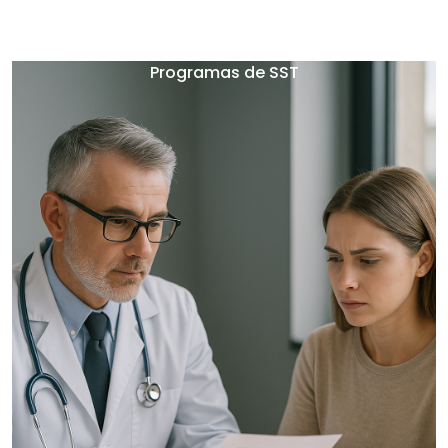
PGR e PCMSO
Programas de SST