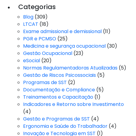
Categorias
Blog
(309)
LTCAT
(18)
Exame admissional e demissional
(11)
PGR e PCMSO
(25)
Medicina e segurança ocupacional
(30)
Gestão Ocupacional
(23)
eSocial
(20)
Normas Regulamentadoras Atualizadas
(5)
Gestão de Riscos Psicossociais
(5)
Programas de SST
(2)
Documentação e Compliance
(5)
Treinamentos e Capacitação
(1)
Indicadores e Retorno sobre Investimento
(4)
Gestão e Programas de SST
(4)
Ergonomia e Saúde do Trabalhador
(4)
Inovação e Tecnologia em SST
(1)