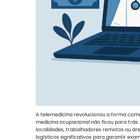
A telemedicina revolucionou a forma como
medicina ocupacional não ficou para trá
localidades, trabalhadores remotos ou áre
logísticos significativos para garantir ex