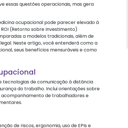
ve essas questões operacionais, mas gera
dicina ocupacional pode parecer elevado à
e ROI (Retorno sobre Investimento)
aradas a modelos tradicionais, além de
egal. Neste artigo, você entenderá como a
ional, seus benefícios mensuráveis e como
upacional
e tecnologias de comunicação à distância
urança do trabalho. Inclui orientações sobre
e, acompanhamento de trabalhadores e
mentares.
ção de riscos, ergonomia, uso de EPIs e