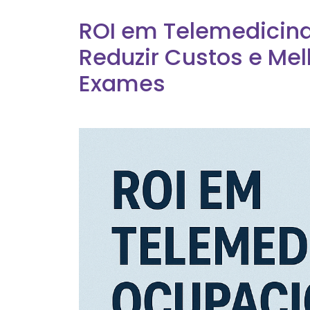
ROI em Telemedicin
Reduzir Custos e Me
Exames