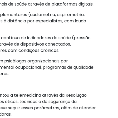
nais de saúde através de plataformas digitais.
lementares (audiometria, espirometria,
s à distância por especialistas, com laudo
ntínuo de indicadores de saúde (pressão
através de dispositivos conectados,
res com condições crônicas.
 psicólogos organizacionais por
mental ocupacional, programas de qualidade
res.
ntou a telemedicina através da Resolução
os éticos, técnicos e de segurança da
eve seguir esses parâmetros, além de atender
doras.