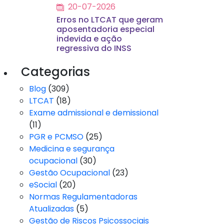
20-07-2026
Erros no LTCAT que geram
aposentadoria especial
indevida e ação
regressiva do INSS
Categorias
Blog
(309)
LTCAT
(18)
Exame admissional e demissional
(11)
PGR e PCMSO
(25)
Medicina e segurança
ocupacional
(30)
Gestão Ocupacional
(23)
eSocial
(20)
Normas Regulamentadoras
Atualizadas
(5)
Gestão de Riscos Psicossociais