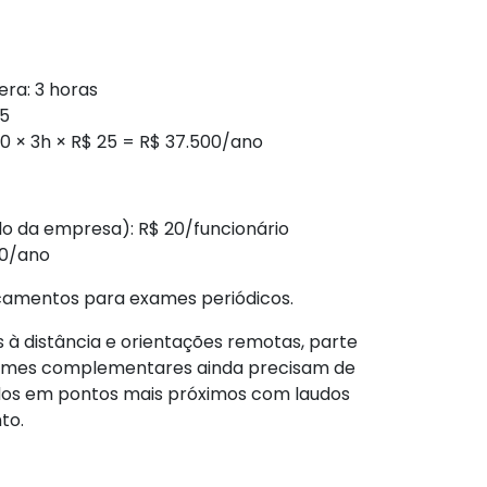
ra: 3 horas
25
0 × 3h × R$ 25 = R$ 37.500/ano
lo da empresa): R$ 20/funcionário
00/ano
amentos para exames periódicos.
 à distância e orientações remotas, parte
 Exames complementares ainda precisam de
ados em pontos mais próximos com laudos
to.