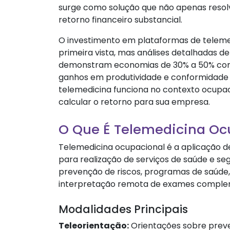
surge como solução que não apenas resol
retorno financeiro substancial.
O investimento em plataformas de teleme
primeira vista, mas análises detalhadas d
demonstram economias de 30% a 50% comp
ganhos em produtividade e conformidade l
telemedicina funciona no contexto ocupac
calcular o retorno para sua empresa.
O Que É Telemedicina Oc
Telemedicina ocupacional é a aplicação d
para realização de serviços de saúde e seg
prevenção de riscos, programas de saúd
interpretação remota de exames comple
Modalidades Principais
Teleorientação:
Orientações sobre preven