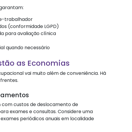
 garantam:
e-trabalhador
ados (conformidade LGPD)
 para avaliação clínica
ial quando necessário
stão as Economias
cupacional vai muito além de conveniência. Há
frentes.
camentos
m com custos de deslocamento de
para exames e consultas. Considere uma
 exames periódicos anuais em localidade