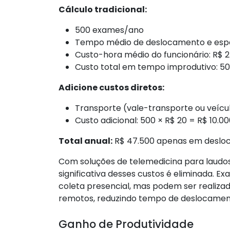
Cálculo tradicional:
500 exames/ano
Tempo médio de deslocamento e espe
Custo-hora médio do funcionário: R$ 
Custo total em tempo improdutivo: 50
Adicione custos diretos:
Transporte (vale-transporte ou veícu
Custo adicional: 500 × R$ 20 = R$ 10.0
Total anual:
R$ 47.500 apenas em desloc
Com soluções de telemedicina para laudos
significativa desses custos é eliminada.
coleta presencial, mas podem ser realiz
remotos, reduzindo tempo de deslocamen
Ganho de Produtividade