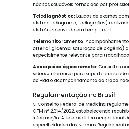
hábitos saudáveis fornecidas por profissio
Telediagnóstico:
Laudos de exames comp
eletrocardiograma, radiografias) realizado
eletrônico enviado em tempo real.
Telemonitoramento:
Acompanhamento co
arterial, glicemia, saturação de oxigênio) 
especialmente relevante para trabalhado
Apoio psicológico remoto:
Consultas com
videoconferência para suporte em saúde 
de vida e acompanhamento de trabalhado
Regulamentação no Brasil
O Conselho Federal de Medicina regulame
CFM nº 2.314/2022, estabelecendo requisit
informação. A telemedicina ocupacional d
especificidades das Normas Regulamenta