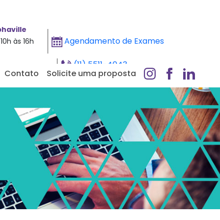
haville
Agendamento de Exames
10h às 16h
(11) 5511-4043
Contato
Solicite uma proposta
Whatsapp - Clique aqui