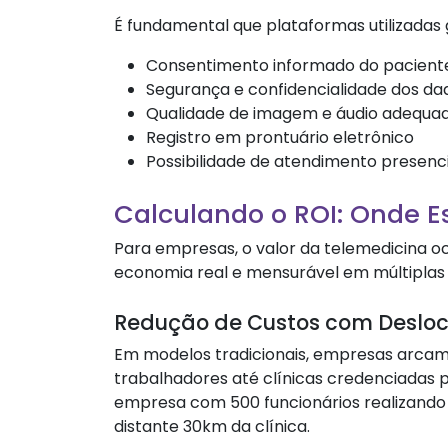
É fundamental que plataformas utilizadas
Consentimento informado do pacient
Segurança e confidencialidade dos d
Qualidade de imagem e áudio adequada
Registro em prontuário eletrônico
Possibilidade de atendimento presenc
Calculando o ROI: Onde E
Para empresas, o valor da telemedicina o
economia real e mensurável em múltiplas 
Redução de Custos com Deslo
Em modelos tradicionais, empresas arca
trabalhadores até clínicas credenciadas 
empresa com 500 funcionários realizando
distante 30km da clínica.