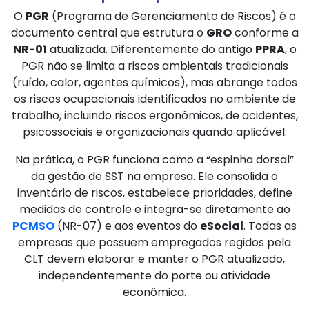
O
PGR
(Programa de Gerenciamento de Riscos) é o
documento central que estrutura o
GRO
conforme a
NR-01
atualizada. Diferentemente do antigo
PPRA
, o
PGR não se limita a riscos ambientais tradicionais
(ruído, calor, agentes químicos), mas abrange todos
os riscos ocupacionais identificados no ambiente de
trabalho, incluindo riscos ergonômicos, de acidentes,
psicossociais e organizacionais quando aplicável.
Na prática, o PGR funciona como a “espinha dorsal”
da gestão de SST na empresa. Ele consolida o
inventário de riscos, estabelece prioridades, define
medidas de controle e integra-se diretamente ao
PCMSO
(NR-07) e aos eventos do
eSocial
. Todas as
empresas que possuem empregados regidos pela
CLT devem elaborar e manter o PGR atualizado,
independentemente do porte ou atividade
econômica.