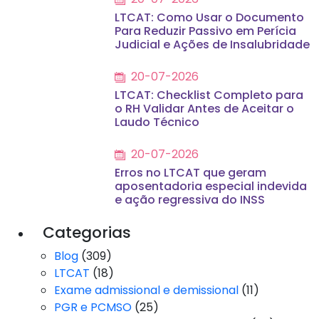
LTCAT: Como Usar o Documento
Para Reduzir Passivo em Perícia
Judicial e Ações de Insalubridade
20-07-2026
LTCAT: Checklist Completo para
o RH Validar Antes de Aceitar o
Laudo Técnico
20-07-2026
Erros no LTCAT que geram
aposentadoria especial indevida
e ação regressiva do INSS
Categorias
Blog
(309)
LTCAT
(18)
Exame admissional e demissional
(11)
PGR e PCMSO
(25)