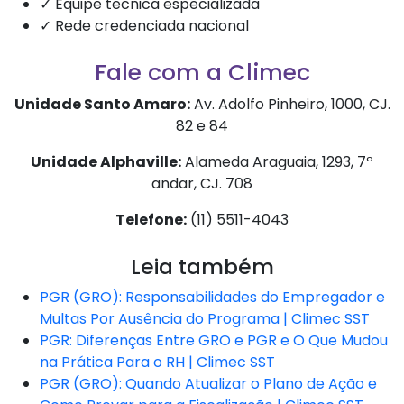
✓ Equipe técnica especializada
✓ Rede credenciada nacional
Fale com a Climec
Unidade Santo Amaro:
Av. Adolfo Pinheiro, 1000, CJ.
82 e 84
Unidade Alphaville:
Alameda Araguaia, 1293, 7º
andar, CJ. 708
Telefone:
(11) 5511-4043
Leia também
PGR (GRO): Responsabilidades do Empregador e
Multas Por Ausência do Programa | Climec SST
PGR: Diferenças Entre GRO e PGR e O Que Mudou
na Prática Para o RH | Climec SST
PGR (GRO): Quando Atualizar o Plano de Ação e