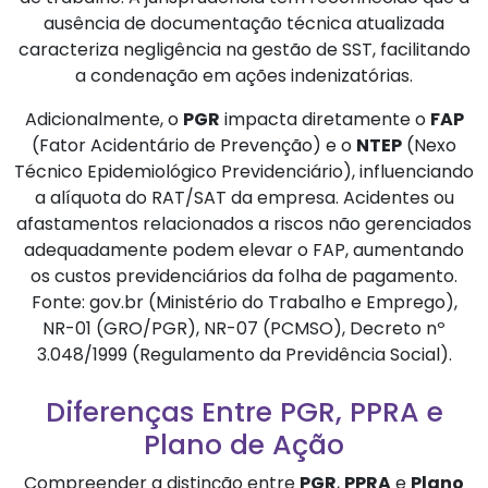
ausência de documentação técnica atualizada
caracteriza negligência na gestão de SST, facilitando
a condenação em ações indenizatórias.
Adicionalmente, o
PGR
impacta diretamente o
FAP
(Fator Acidentário de Prevenção) e o
NTEP
(Nexo
Técnico Epidemiológico Previdenciário), influenciando
a alíquota do RAT/SAT da empresa. Acidentes ou
afastamentos relacionados a riscos não gerenciados
adequadamente podem elevar o FAP, aumentando
os custos previdenciários da folha de pagamento.
Fonte: gov.br (Ministério do Trabalho e Emprego),
NR-01 (GRO/PGR), NR-07 (PCMSO), Decreto nº
3.048/1999 (Regulamento da Previdência Social).
Diferenças Entre PGR, PPRA e
Plano de Ação
Compreender a distinção entre
PGR
,
PPRA
e
Plano