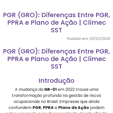
PGR (GRO): Diferenças Entre PGR,
PPRA e Plano de Ação | Climec
SST
Postado em: 03/03/2026
PGR (GRO): Diferenças Entre PGR,
PPRA e Plano de Ação | Climec
SST
Introdução
A mudança da
NR-01
em 2022 trouxe uma
transformação profunda na gestão de riscos
ocupacionais no Brasil. Empresas que ainda
confundem
PGR
,
PPRA
e
Plano de Ação
podem