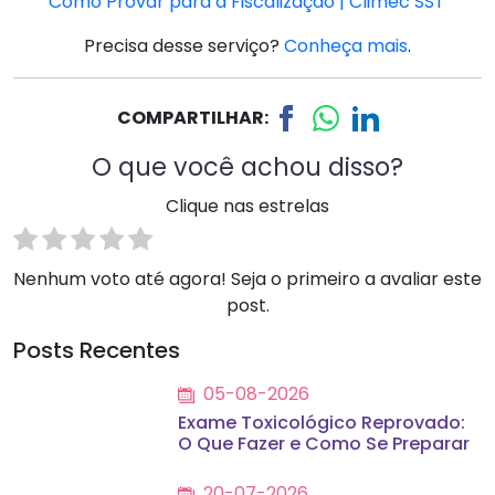
Como Provar para a Fiscalização | Climec SST
Precisa desse serviço?
Conheça mais
.
COMPARTILHAR:
O que você achou disso?
Clique nas estrelas
Nenhum voto até agora! Seja o primeiro a avaliar este
post.
Posts Recentes
05-08-2026
Exame Toxicológico Reprovado:
O Que Fazer e Como Se Preparar
20-07-2026