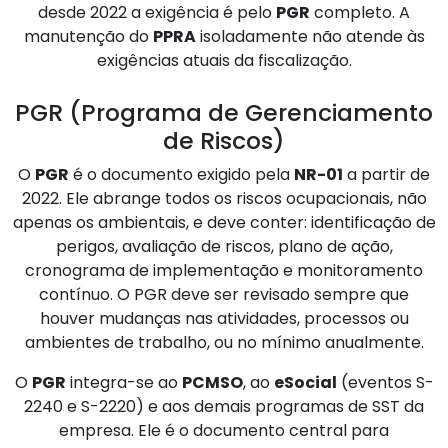
desde 2022 a exigência é pelo
PGR
completo. A
manutenção do
PPRA
isoladamente não atende às
exigências atuais da fiscalização.
PGR (Programa de Gerenciamento
de Riscos)
O
PGR
é o documento exigido pela
NR-01
a partir de
2022. Ele abrange todos os riscos ocupacionais, não
apenas os ambientais, e deve conter: identificação de
perigos, avaliação de riscos, plano de ação,
cronograma de implementação e monitoramento
contínuo. O PGR deve ser revisado sempre que
houver mudanças nas atividades, processos ou
ambientes de trabalho, ou no mínimo anualmente.
O
PGR
integra-se ao
PCMSO
, ao
eSocial
(eventos S-
2240 e S-2220) e aos demais programas de SST da
empresa. Ele é o documento central para