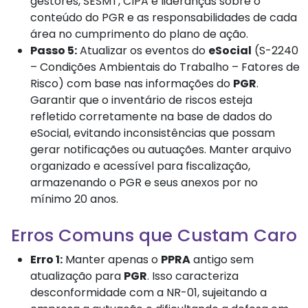
gestores, SESMT, CIPA e lideranças sobre o
conteúdo do PGR e as responsabilidades de cada
área no cumprimento do plano de ação.
Passo 5:
Atualizar os eventos do
eSocial
(S-2240
– Condições Ambientais do Trabalho – Fatores de
Risco) com base nas informações do
PGR
.
Garantir que o inventário de riscos esteja
refletido corretamente na base de dados do
eSocial, evitando inconsistências que possam
gerar notificações ou autuações. Manter arquivo
organizado e acessível para fiscalização,
armazenando o PGR e seus anexos por no
mínimo 20 anos.
Erros Comuns que Custam Caro
Erro 1:
Manter apenas o
PPRA
antigo sem
atualização para
PGR
. Isso caracteriza
desconformidade com a NR-01, sujeitando a