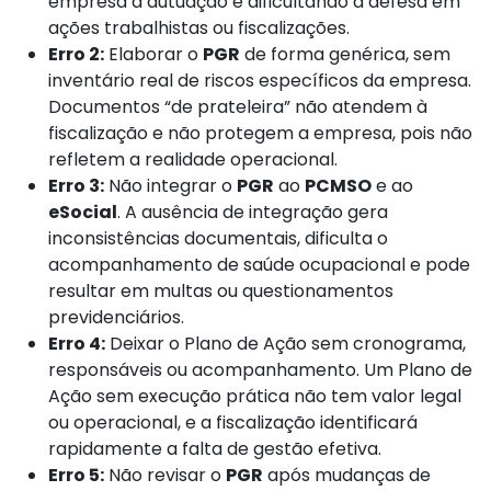
empresa a autuação e dificultando a defesa em
ações trabalhistas ou fiscalizações.
Erro 2:
Elaborar o
PGR
de forma genérica, sem
inventário real de riscos específicos da empresa.
Documentos “de prateleira” não atendem à
fiscalização e não protegem a empresa, pois não
refletem a realidade operacional.
Erro 3:
Não integrar o
PGR
ao
PCMSO
e ao
eSocial
. A ausência de integração gera
inconsistências documentais, dificulta o
acompanhamento de saúde ocupacional e pode
resultar em multas ou questionamentos
previdenciários.
Erro 4:
Deixar o Plano de Ação sem cronograma,
responsáveis ou acompanhamento. Um Plano de
Ação sem execução prática não tem valor legal
ou operacional, e a fiscalização identificará
rapidamente a falta de gestão efetiva.
Erro 5:
Não revisar o
PGR
após mudanças de