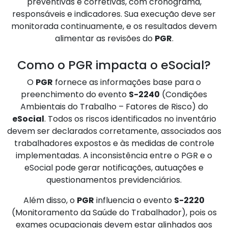
preventivas e corretivas, com cronograma,
responsáveis e indicadores. Sua execução deve ser
monitorada continuamente, e os resultados devem
alimentar as revisões do
PGR
.
Como o PGR impacta o eSocial?
O
PGR
fornece as informações base para o
preenchimento do evento
S-2240
(Condições
Ambientais do Trabalho – Fatores de Risco) do
eSocial
. Todos os riscos identificados no inventário
devem ser declarados corretamente, associados aos
trabalhadores expostos e às medidas de controle
implementadas. A inconsistência entre o PGR e o
eSocial pode gerar notificações, autuações e
questionamentos previdenciários.
Além disso, o
PGR
influencia o evento
S-2220
(Monitoramento da Saúde do Trabalhador), pois os
exames ocupacionais devem estar alinhados aos