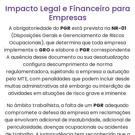
Impacto Legal e Financeiro para
Empresas
A obrigatoriedade do
PGR
está prevista na
NR-01
(Disposições Gerais e Gerenciamento de Riscos
Ocupacionais), que determina que toda empresa
implemente o
GRO
e elabore o
PGR
correspondente.
A ausência desse documento ou sua desatualização
configura descumprimento de norma
regulamentadora, sujeitando a empresa a autuação
pelo MTE, com penalidades que podem incluir desde
multas administrativas até embargo ou interdição de
atividades em situações de risco grave e iminente.
No âmbito trabalhista, a falta de um
PGR
adequado
compromete a defesa da empresa em reclamações
que envolvam adicional de insalubridade, adicional de
periculosidade, doenças ocupacionais ou acidentes
de trabalho. A jurisprudência tem reconhecido que a