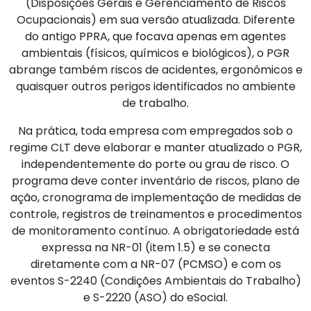
(Disposições Gerais e Gerenciamento de Riscos
Ocupacionais) em sua versão atualizada. Diferente
do antigo PPRA, que focava apenas em agentes
ambientais (físicos, químicos e biológicos), o PGR
abrange também riscos de acidentes, ergonômicos e
quaisquer outros perigos identificados no ambiente
de trabalho.
Na prática, toda empresa com empregados sob o
regime CLT deve elaborar e manter atualizado o PGR,
independentemente do porte ou grau de risco. O
programa deve conter inventário de riscos, plano de
ação, cronograma de implementação de medidas de
controle, registros de treinamentos e procedimentos
de monitoramento contínuo. A obrigatoriedade está
expressa na NR-01 (item 1.5) e se conecta
diretamente com a NR-07 (PCMSO) e com os
eventos S-2240 (Condições Ambientais do Trabalho)
e S-2220 (ASO) do eSocial.