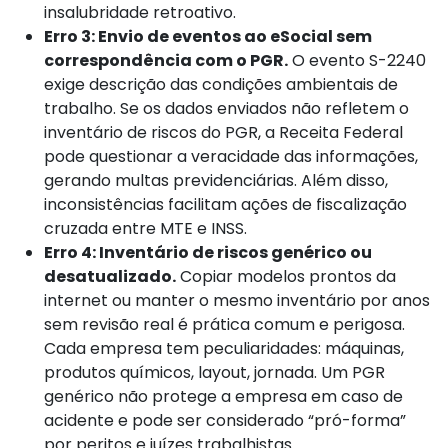
insalubridade retroativo.
Erro 3: Envio de eventos ao eSocial sem
correspondência com o PGR.
O evento S-2240
exige descrição das condições ambientais de
trabalho. Se os dados enviados não refletem o
inventário de riscos do PGR, a Receita Federal
pode questionar a veracidade das informações,
gerando multas previdenciárias. Além disso,
inconsistências facilitam ações de fiscalização
cruzada entre MTE e INSS.
Erro 4: Inventário de riscos genérico ou
desatualizado.
Copiar modelos prontos da
internet ou manter o mesmo inventário por anos
sem revisão real é prática comum e perigosa.
Cada empresa tem peculiaridades: máquinas,
produtos químicos, layout, jornada. Um PGR
genérico não protege a empresa em caso de
acidente e pode ser considerado “pró-forma”
por peritos e juízes trabalhistas.