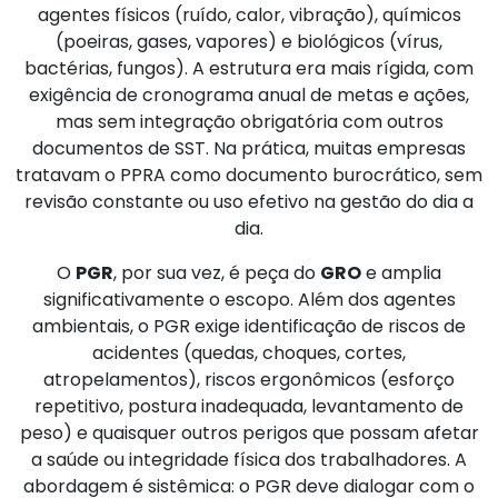
agentes físicos (ruído, calor, vibração), químicos
(poeiras, gases, vapores) e biológicos (vírus,
bactérias, fungos). A estrutura era mais rígida, com
exigência de cronograma anual de metas e ações,
mas sem integração obrigatória com outros
documentos de SST. Na prática, muitas empresas
tratavam o PPRA como documento burocrático, sem
revisão constante ou uso efetivo na gestão do dia a
dia.
O
PGR
, por sua vez, é peça do
GRO
e amplia
significativamente o escopo. Além dos agentes
ambientais, o PGR exige identificação de riscos de
acidentes (quedas, choques, cortes,
atropelamentos), riscos ergonômicos (esforço
repetitivo, postura inadequada, levantamento de
peso) e quaisquer outros perigos que possam afetar
a saúde ou integridade física dos trabalhadores. A
abordagem é sistêmica: o PGR deve dialogar com o