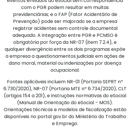
eventos enviados ao eSocial sem correspondência
com o PGR podem resultar em multas
previdenciárias; e o FAP (Fator Acidentário de
Prevenção) pode ser majorado se a empresa
registrar acidentes sem controle documental
adequado. A integração entre PGR e PCMSO é
obrigatória por força da NR-07 (item 7.2.4), e
qualquer divergência entre os dois programas expõe
a empresa a questionamentos judiciais em ações de
dano moral, material ou indenizações por doença
ocupacional.
Fontes aplicáveis incluem NR-01 (Portaria SEPRT nº
6.730/2020), NR-07 (Portaria MTE nº 6.734/2020), CLT
(artigos 154 a 201), e instruções normativas do eSocial
(Manual de Orientação do eSocial – MOS).
Orientações técnicas e modelos de fiscalização estão
disponíveis no portal gov.br do Ministério do Trabalho
e Emprego.