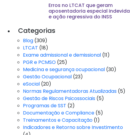
Erros no LTCAT que geram
aposentadoria especial indevida
e ação regressiva do INSS
Categorias
Blog
(309)
LTCAT
(18)
Exame admissional e demissional
(11)
PGR e PCMSO
(25)
Medicina e segurança ocupacional
(30)
Gestão Ocupacional
(23)
eSocial
(20)
Normas Regulamentadoras Atualizadas
(5)
Gestão de Riscos Psicossociais
(5)
Programas de SST
(2)
Documentação e Compliance
(5)
Treinamentos e Capacitação
(1)
Indicadores e Retorno sobre Investimento
(4)