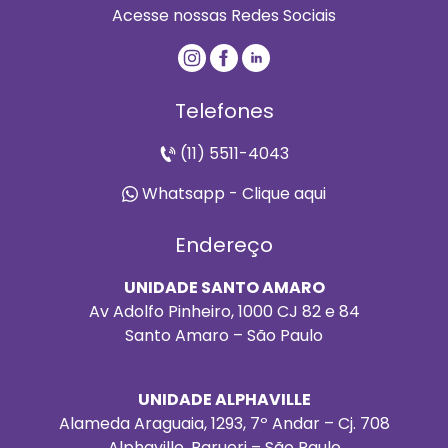
Acesse nossas Redes Sociais
Telefones
(11) 5511-4043
Whatsapp - Clique aqui
Endereço
UNIDADE SANTO AMARO
Av Adolfo Pinheiro, 1000 CJ 82 e 84
Santo Amaro – São Paulo
UNIDADE ALPHAVILLE
Alameda Araguaia, 1293, 7º Andar – Cj. 708
Alphaville, Barueri – São Paulo