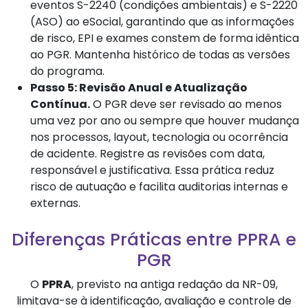
eventos S-2240 (condições ambientais) e S-2220
(ASO) ao eSocial, garantindo que as informações
de risco, EPI e exames constem de forma idêntica
ao PGR. Mantenha histórico de todas as versões
do programa.
Passo 5: Revisão Anual e Atualização
Contínua.
O PGR deve ser revisado ao menos
uma vez por ano ou sempre que houver mudança
nos processos, layout, tecnologia ou ocorrência
de acidente. Registre as revisões com data,
responsável e justificativa. Essa prática reduz
risco de autuação e facilita auditorias internas e
externas.
Diferenças Práticas entre PPRA e
PGR
O
PPRA
, previsto na antiga redação da NR-09,
limitava-se à identificação, avaliação e controle de