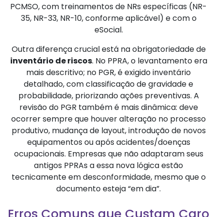
PCMSO, com treinamentos de NRs específicas (NR-
35, NR-33, NR-10, conforme aplicável) e com o
eSocial.
Outra diferença crucial está na obrigatoriedade de
inventário de riscos
. No PPRA, o levantamento era
mais descritivo; no PGR, é exigido inventário
detalhado, com classificação de gravidade e
probabilidade, priorizando ações preventivas. A
revisão do PGR também é mais dinâmica: deve
ocorrer sempre que houver alteração no processo
produtivo, mudança de layout, introdução de novos
equipamentos ou após acidentes/doenças
ocupacionais. Empresas que não adaptaram seus
antigos PPRAs a essa nova lógica estão
tecnicamente em desconformidade, mesmo que o
documento esteja “em dia”.
Erros Comuns que Custam Caro