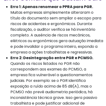
Erro 1: Apenas renomear o PPRA para PGR.
Muitas empresas simplesmente alteraram o
título do documento sem ampliar o escopo para
riscos de acidentes e ergonômicos. Durante
fiscalização, o auditor verifica se há inventário
completo. A ausência de riscos mecânicos,
elétricos ou ergonômicos gera autuação imediata
e pode invalidar o programa inteiro, expondo a
empresa a ações trabalhistas e regressivas.
Erro 2: Desintegração entre PGR e PCMSO.
Quando os riscos listados no PGR não
correspondem aos exames do PCMSO, a
empresa fica vulnerável a questionamentos
judiciais. Por exemplo: se o PGR identifica
exposição a ruído acima de 85 dB(A), mas o
PCMSO não prevê audiometria periódica, há
inconsistência técnica grave. Isso gera passivo
trabalhista e pode justificar adicional de