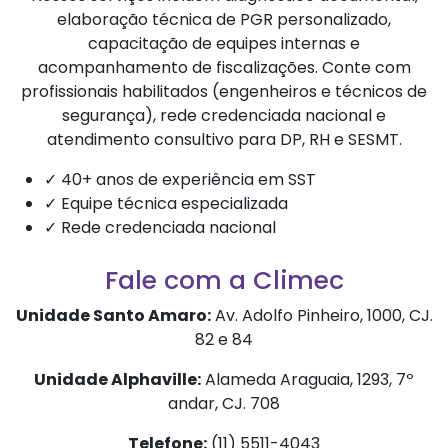
elaboração técnica de PGR personalizado,
capacitação de equipes internas e
acompanhamento de fiscalizações. Conte com
profissionais habilitados (engenheiros e técnicos de
segurança), rede credenciada nacional e
atendimento consultivo para DP, RH e SESMT.
✓ 40+ anos de experiência em SST
✓ Equipe técnica especializada
✓ Rede credenciada nacional
Fale com a Climec
Unidade Santo Amaro:
Av. Adolfo Pinheiro, 1000, CJ.
82 e 84
Unidade Alphaville:
Alameda Araguaia, 1293, 7º
andar, CJ. 708
Telefone:
(11) 5511-4043