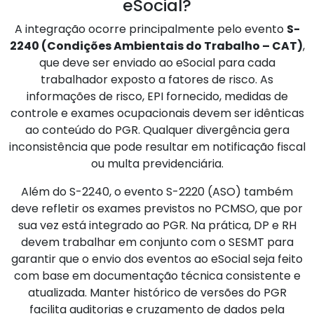
eSocial?
A integração ocorre principalmente pelo evento
S-
2240 (Condições Ambientais do Trabalho – CAT)
,
que deve ser enviado ao eSocial para cada
trabalhador exposto a fatores de risco. As
informações de risco, EPI fornecido, medidas de
controle e exames ocupacionais devem ser idênticas
ao conteúdo do PGR. Qualquer divergência gera
inconsistência que pode resultar em notificação fiscal
ou multa previdenciária.
Além do S-2240, o evento S-2220 (ASO) também
deve refletir os exames previstos no PCMSO, que por
sua vez está integrado ao PGR. Na prática, DP e RH
devem trabalhar em conjunto com o SESMT para
garantir que o envio dos eventos ao eSocial seja feito
com base em documentação técnica consistente e
atualizada. Manter histórico de versões do PGR
facilita auditorias e cruzamento de dados pela