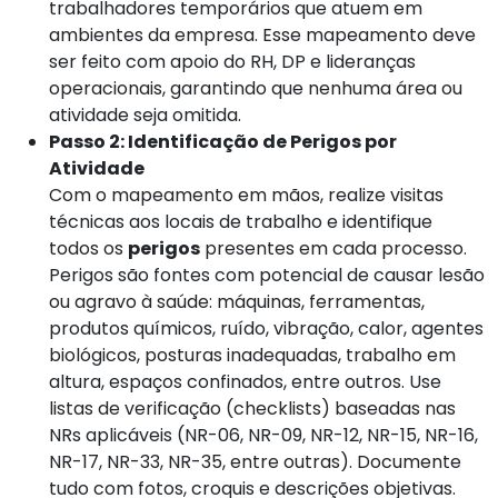
trabalhadores temporários que atuem em
ambientes da empresa. Esse mapeamento deve
ser feito com apoio do RH, DP e lideranças
operacionais, garantindo que nenhuma área ou
atividade seja omitida.
Passo 2: Identificação de Perigos por
Atividade
Com o mapeamento em mãos, realize visitas
técnicas aos locais de trabalho e identifique
todos os
perigos
presentes em cada processo.
Perigos são fontes com potencial de causar lesão
ou agravo à saúde: máquinas, ferramentas,
produtos químicos, ruído, vibração, calor, agentes
biológicos, posturas inadequadas, trabalho em
altura, espaços confinados, entre outros. Use
listas de verificação (checklists) baseadas nas
NRs aplicáveis (NR-06, NR-09, NR-12, NR-15, NR-16,
NR-17, NR-33, NR-35, entre outras). Documente
tudo com fotos, croquis e descrições objetivas.