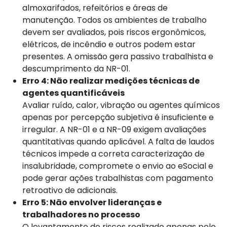
almoxarifados, refeitórios e áreas de
manutenção. Todos os ambientes de trabalho
devem ser avaliados, pois riscos ergonômicos,
elétricos, de incêndio e outros podem estar
presentes. A omissão gera passivo trabalhista e
descumprimento da NR-01.
Erro 4: Não realizar medições técnicas de
agentes quantificáveis
Avaliar ruído, calor, vibração ou agentes químicos
apenas por percepção subjetiva é insuficiente e
irregular. A NR-01 e a NR-09 exigem avaliações
quantitativas quando aplicável. A falta de laudos
técnicos impede a correta caracterização de
insalubridade, compromete o envio ao eSocial e
pode gerar ações trabalhistas com pagamento
retroativo de adicionais.
Erro 5: Não envolver lideranças e
trabalhadores no processo
O levantamento de riscos realizado apenas pelo