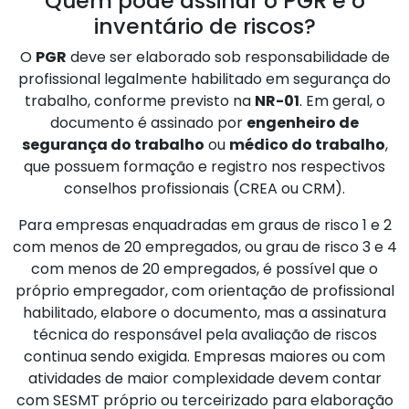
Quem pode assinar o PGR e o
inventário de riscos?
O
PGR
deve ser elaborado sob responsabilidade de
profissional legalmente habilitado em segurança do
trabalho, conforme previsto na
NR-01
. Em geral, o
documento é assinado por
engenheiro de
segurança do trabalho
ou
médico do trabalho
,
que possuem formação e registro nos respectivos
conselhos profissionais (CREA ou CRM).
Para empresas enquadradas em graus de risco 1 e 2
com menos de 20 empregados, ou grau de risco 3 e 4
com menos de 20 empregados, é possível que o
próprio empregador, com orientação de profissional
habilitado, elabore o documento, mas a assinatura
técnica do responsável pela avaliação de riscos
continua sendo exigida. Empresas maiores ou com
atividades de maior complexidade devem contar
com SESMT próprio ou terceirizado para elaboração