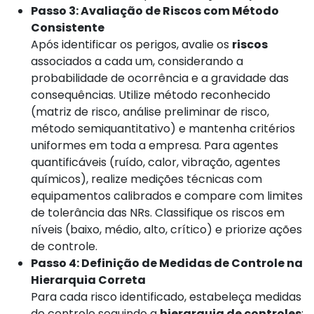
Passo 3: Avaliação de Riscos com Método
Consistente
Após identificar os perigos, avalie os
riscos
associados a cada um, considerando a
probabilidade de ocorrência e a gravidade das
consequências. Utilize método reconhecido
(matriz de risco, análise preliminar de risco,
método semiquantitativo) e mantenha critérios
uniformes em toda a empresa. Para agentes
quantificáveis (ruído, calor, vibração, agentes
químicos), realize medições técnicas com
equipamentos calibrados e compare com limites
de tolerância das NRs. Classifique os riscos em
níveis (baixo, médio, alto, crítico) e priorize ações
de controle.
Passo 4: Definição de Medidas de Controle na
Hierarquia Correta
Para cada risco identificado, estabeleça medidas
de controle seguindo a
hierarquia de controles
: