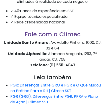
alinhadas à realidade de cada negócio.
✓ 40+ anos de experiência em SST
✓ Equipe técnica especializada
✓ Rede credenciada nacional
Fale com a Climec
Unidade Santo Amaro:
Av. Adolfo Pinheiro, 1000, CJ.
82 e 84
Unidade Alphaville:
Alameda Araguaia, 1293, 7º
andar, CJ. 708
Telefone:
(11) 5511-4043
Leia também
PGR: Diferenças Entre GRO e PGR e O Que Mudou
na Prática Para o RH | Climec SST
PGR (GRO): Diferenças Entre PGR, PPRA e Plano
de Ação | Climec SST