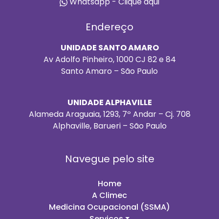
Whatsapp - Clique aqui
Endereço
UNIDADE SANTO AMARO
Av Adolfo Pinheiro, 1000 CJ 82 e 84
Santo Amaro – São Paulo
UNIDADE ALPHAVILLE
Alameda Araguaia, 1293, 7º Andar – Cj. 708
Alphaville, Barueri – São Paulo
Navegue pelo site
Home
A Climec
Medicina Ocupacional (SSMA)
Serviços