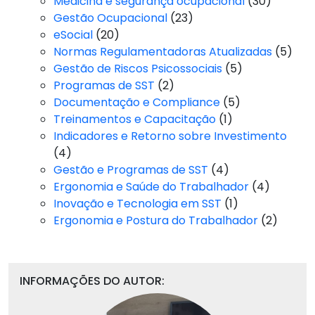
Medicina e segurança ocupacional
(30)
Gestão Ocupacional
(23)
eSocial
(20)
Normas Regulamentadoras Atualizadas
(5)
Gestão de Riscos Psicossociais
(5)
Programas de SST
(2)
Documentação e Compliance
(5)
Treinamentos e Capacitação
(1)
Indicadores e Retorno sobre Investimento
(4)
Gestão e Programas de SST
(4)
Ergonomia e Saúde do Trabalhador
(4)
Inovação e Tecnologia em SST
(1)
Ergonomia e Postura do Trabalhador
(2)
INFORMAÇÕES DO AUTOR: