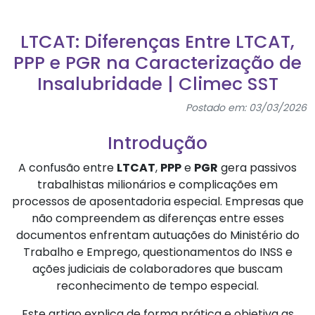
LTCAT: Diferenças Entre LTCAT,
PPP e PGR na Caracterização de
Insalubridade | Climec SST
Postado em: 03/03/2026
Introdução
A confusão entre
LTCAT
,
PPP
e
PGR
gera passivos
trabalhistas milionários e complicações em
processos de aposentadoria especial. Empresas que
não compreendem as diferenças entre esses
documentos enfrentam autuações do Ministério do
Trabalho e Emprego, questionamentos do INSS e
ações judiciais de colaboradores que buscam
reconhecimento de tempo especial.
Este artigo explica de forma prática e objetiva as