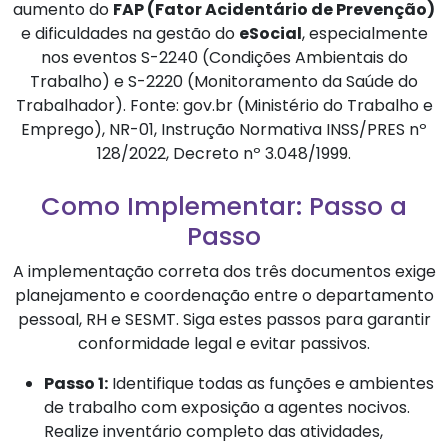
aumento do
FAP (Fator Acidentário de Prevenção)
e dificuldades na gestão do
eSocial
, especialmente
nos eventos S-2240 (Condições Ambientais do
Trabalho) e S-2220 (Monitoramento da Saúde do
Trabalhador). Fonte: gov.br (Ministério do Trabalho e
Emprego), NR-01, Instrução Normativa INSS/PRES nº
128/2022, Decreto nº 3.048/1999.
Como Implementar: Passo a
Passo
A implementação correta dos três documentos exige
planejamento e coordenação entre o departamento
pessoal, RH e SESMT. Siga estes passos para garantir
conformidade legal e evitar passivos.
Passo 1:
Identifique todas as funções e ambientes
de trabalho com exposição a agentes nocivos.
Realize inventário completo das atividades,