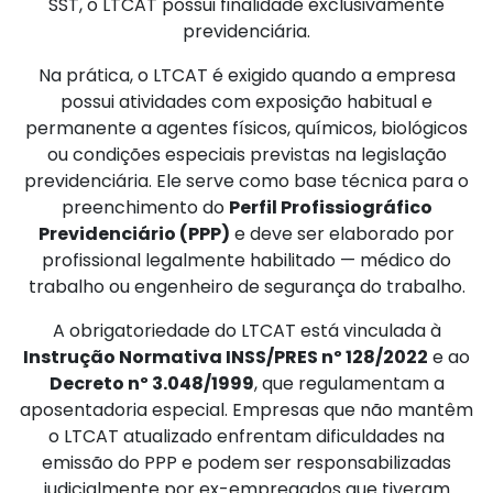
SST, o LTCAT possui finalidade exclusivamente
previdenciária.
Na prática, o LTCAT é exigido quando a empresa
possui atividades com exposição habitual e
permanente a agentes físicos, químicos, biológicos
ou condições especiais previstas na legislação
previdenciária. Ele serve como base técnica para o
preenchimento do
Perfil Profissiográfico
Previdenciário (PPP)
e deve ser elaborado por
profissional legalmente habilitado — médico do
trabalho ou engenheiro de segurança do trabalho.
A obrigatoriedade do LTCAT está vinculada à
Instrução Normativa INSS/PRES nº 128/2022
e ao
Decreto nº 3.048/1999
, que regulamentam a
aposentadoria especial. Empresas que não mantêm
o LTCAT atualizado enfrentam dificuldades na
emissão do PPP e podem ser responsabilizadas
judicialmente por ex-empregados que tiveram