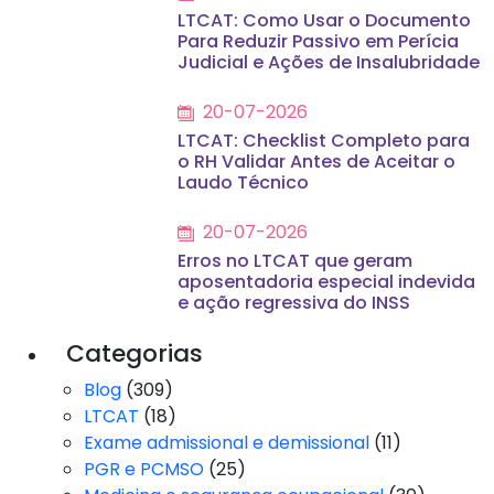
LTCAT: Como Usar o Documento
Para Reduzir Passivo em Perícia
Judicial e Ações de Insalubridade
20-07-2026
LTCAT: Checklist Completo para
o RH Validar Antes de Aceitar o
Laudo Técnico
20-07-2026
Erros no LTCAT que geram
aposentadoria especial indevida
e ação regressiva do INSS
Categorias
Blog
(309)
LTCAT
(18)
Exame admissional e demissional
(11)
PGR e PCMSO
(25)