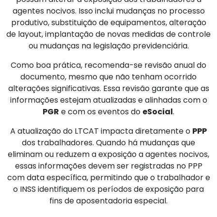
agentes nocivos. Isso inclui mudanças no processo
produtivo, substituição de equipamentos, alteração
de layout, implantação de novas medidas de controle
ou mudanças na legislação previdenciária.
Como boa prática, recomenda-se revisão anual do
documento, mesmo que não tenham ocorrido
alterações significativas. Essa revisão garante que as
informações estejam atualizadas e alinhadas com o
PGR
e com os eventos do
eSocial
.
A atualização do LTCAT impacta diretamente o
PPP
dos trabalhadores. Quando há mudanças que
eliminam ou reduzem a exposição a agentes nocivos,
essas informações devem ser registradas no PPP
com data específica, permitindo que o trabalhador e
o INSS identifiquem os períodos de exposição para
fins de aposentadoria especial.