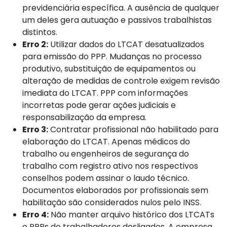
previdenciária específica. A ausência de qualquer
um deles gera autuação e passivos trabalhistas
distintos.
Erro 2:
Utilizar dados do LTCAT desatualizados
para emissão do PPP. Mudanças no processo
produtivo, substituição de equipamentos ou
alteração de medidas de controle exigem revisão
imediata do LTCAT. PPP com informações
incorretas pode gerar ações judiciais e
responsabilização da empresa.
Erro 3:
Contratar profissional não habilitado para
elaboração do LTCAT. Apenas médicos do
trabalho ou engenheiros de segurança do
trabalho com registro ativo nos respectivos
conselhos podem assinar o laudo técnico.
Documentos elaborados por profissionais sem
habilitação são considerados nulos pelo INSS.
Erro 4:
Não manter arquivo histórico dos LTCATs
e PPPs de trabalhadores desligados. A empresa