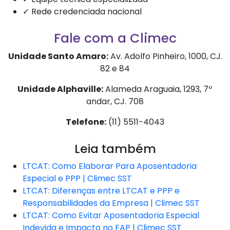
✓ Rede credenciada nacional
Fale com a Climec
Unidade Santo Amaro:
Av. Adolfo Pinheiro, 1000, CJ.
82 e 84
Unidade Alphaville:
Alameda Araguaia, 1293, 7º
andar, CJ. 708
Telefone:
(11) 5511-4043
Leia também
LTCAT: Como Elaborar Para Aposentadoria
Especial e PPP | Climec SST
LTCAT: Diferenças entre LTCAT e PPP e
Responsabilidades da Empresa | Climec SST
LTCAT: Como Evitar Aposentadoria Especial
Indevida e Impacto no FAP | Climec SST