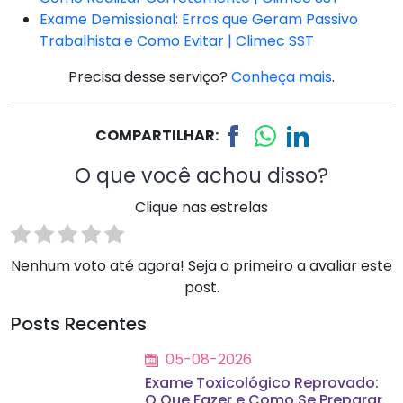
Exame Demissional: Erros que Geram Passivo
Trabalhista e Como Evitar | Climec SST
Precisa desse serviço?
Conheça mais
.
COMPARTILHAR:
O que você achou disso?
Clique nas estrelas
Nenhum voto até agora! Seja o primeiro a avaliar este
post.
Posts Recentes
05-08-2026
Exame Toxicológico Reprovado:
O Que Fazer e Como Se Preparar