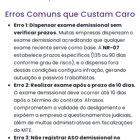
Erros Comuns que Custam Caro
Erro 1: Dispensar exame demissional sem
verificar prazos.
Muitas empresas dispensam o
exame demissional acreditando que qualquer
exame recente serve como base. A
NR-07
estabelece prazos específicos (135 ou 90 dias
conforme grau de risco), e a dispensa fora
dessas condições configura infração, gerando
autuação e passivos trabalhistas.
Erro 2: Realizar exame após o prazo de 10 dias.
O exame demissional deve ocorrer até 10 dias
após o término do contrato. Atrasos
comprometem a validade do desligamento e
expõem a empresa a questionamentos judiciais,
além de multas administrativas em fiscalizações
do MTE.
Erro 3: Não registrar ASO demissional no