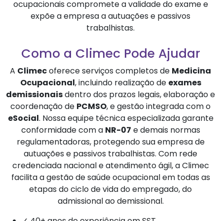
ocupacionais compromete a validade do exame e
expõe a empresa a autuações e passivos
trabalhistas.
Como a Climec Pode Ajudar
A
Climec
oferece serviços completos de
Medicina
Ocupacional
, incluindo realização de
exames
demissionais
dentro dos prazos legais, elaboração e
coordenação de
PCMSO
, e gestão integrada com o
eSocial
. Nossa equipe técnica especializada garante
conformidade com a
NR-07
e demais normas
regulamentadoras, protegendo sua empresa de
autuações e passivos trabalhistas. Com rede
credenciada nacional e atendimento ágil, a Climec
facilita a gestão de saúde ocupacional em todas as
etapas do ciclo de vida do empregado, do
admissional ao demissional.
✓ 40+ anos de experiência em SST