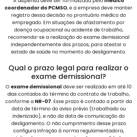
A dispensa deve ser formalizada pelo
médico
coordenador do PCMSO
, e a empresa deve manter
registro dessa decisão no prontuário médico do
empregado. Em situações de afastamento por
doença ocupacional ou acidente de trabalho,
recomenda-se a realização do exame demissional
independentemente dos prazos, para atestar o
estado de saúde no momento do desligamento.
Qual o prazo legal para realizar o
exame demissional?
O
exame demissional
deve ser realizado em até 10
dias contados do término do contrato de trabalho,
conforme a
NR-07
. Esse prazo é contado a partir da
data de término do aviso prévio (trabalhado ou
indenizado), e não da data de comunicação do
desligamento. O não cumprimento desse prazo
configura infração à norma regulamentadora,