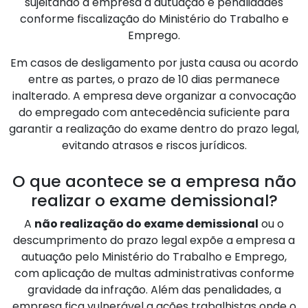
sujeitando a empresa a autuação e penalidades
conforme fiscalização do Ministério do Trabalho e
Emprego.
Em casos de desligamento por justa causa ou acordo
entre as partes, o prazo de 10 dias permanece
inalterado. A empresa deve organizar a convocação
do empregado com antecedência suficiente para
garantir a realização do exame dentro do prazo legal,
evitando atrasos e riscos jurídicos.
O que acontece se a empresa não
realizar o exame demissional?
A
não realização do exame demissional
ou o
descumprimento do prazo legal expõe a empresa a
autuação pelo Ministério do Trabalho e Emprego,
com aplicação de multas administrativas conforme
gravidade da infração. Além das penalidades, a
empresa fica vulnerável a ações trabalhistas onde o