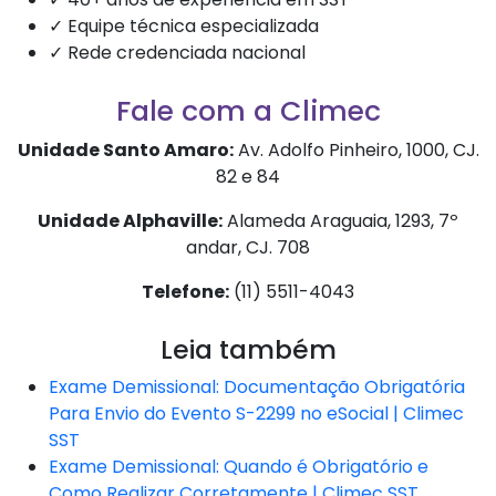
✓ Equipe técnica especializada
✓ Rede credenciada nacional
Fale com a Climec
Unidade Santo Amaro:
Av. Adolfo Pinheiro, 1000, CJ.
82 e 84
Unidade Alphaville:
Alameda Araguaia, 1293, 7º
andar, CJ. 708
Telefone:
(11) 5511-4043
Leia também
Exame Demissional: Documentação Obrigatória
Para Envio do Evento S-2299 no eSocial | Climec
SST
Exame Demissional: Quando é Obrigatório e
Como Realizar Corretamente | Climec SST