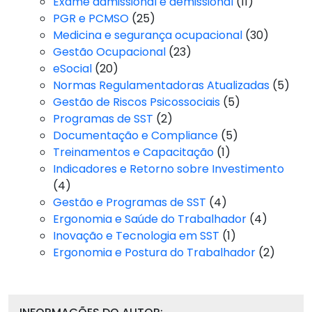
Exame admissional e demissional
(11)
PGR e PCMSO
(25)
Medicina e segurança ocupacional
(30)
Gestão Ocupacional
(23)
eSocial
(20)
Normas Regulamentadoras Atualizadas
(5)
Gestão de Riscos Psicossociais
(5)
Programas de SST
(2)
Documentação e Compliance
(5)
Treinamentos e Capacitação
(1)
Indicadores e Retorno sobre Investimento
(4)
Gestão e Programas de SST
(4)
Ergonomia e Saúde do Trabalhador
(4)
Inovação e Tecnologia em SST
(1)
Ergonomia e Postura do Trabalhador
(2)