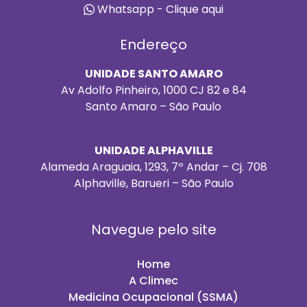
Whatsapp - Clique aqui
Endereço
UNIDADE SANTO AMARO
Av Adolfo Pinheiro, 1000 CJ 82 e 84
Santo Amaro – São Paulo
UNIDADE ALPHAVILLE
Alameda Araguaia, 1293, 7º Andar – Cj. 708
Alphaville, Barueri – São Paulo
Navegue pelo site
Home
A Climec
Medicina Ocupacional (SSMA)