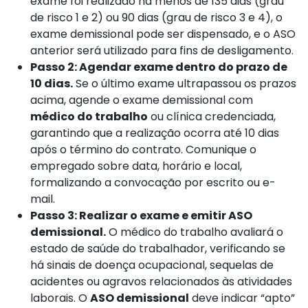
exame foi realizado há menos de 135 dias (grau
de risco 1 e 2) ou 90 dias (grau de risco 3 e 4), o
exame demissional pode ser dispensado, e o ASO
anterior será utilizado para fins de desligamento.
Passo 2: Agendar exame dentro do prazo de
10 dias.
Se o último exame ultrapassou os prazos
acima, agende o exame demissional com
médico do trabalho
ou clínica credenciada,
garantindo que a realização ocorra até 10 dias
após o término do contrato. Comunique o
empregado sobre data, horário e local,
formalizando a convocação por escrito ou e-
mail.
Passo 3: Realizar o exame e emitir ASO
demissional.
O médico do trabalho avaliará o
estado de saúde do trabalhador, verificando se
há sinais de doença ocupacional, sequelas de
acidentes ou agravos relacionados às atividades
laborais. O
ASO demissional
deve indicar “apto”