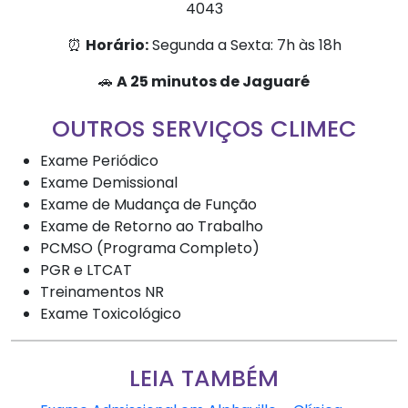
4043
⏰
Horário:
Segunda a Sexta: 7h às 18h
🚗
A 25 minutos de Jaguaré
OUTROS SERVIÇOS CLIMEC
Exame Periódico
Exame Demissional
Exame de Mudança de Função
Exame de Retorno ao Trabalho
PCMSO (Programa Completo)
PGR e LTCAT
Treinamentos NR
Exame Toxicológico
LEIA TAMBÉM