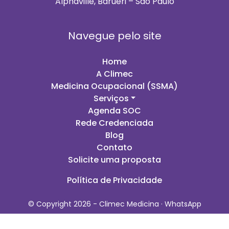
Alphaville, Barueri – São Paulo
Navegue pelo site
Home
A Climec
Medicina Ocupacional (SSMA)
Serviços
Agenda SOC
Rede Credenciada
Blog
Contato
Solicite uma proposta
Política de Privacidade
© Copyright 2026 - Climec Medicina ·
WhatsApp