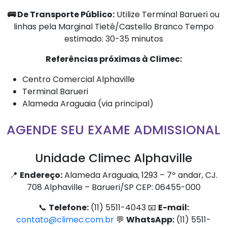
🚌 De Transporte Público:
Utilize Terminal Barueri ou
linhas pela Marginal Tietê/Castello Branco Tempo
estimado: 30-35 minutos
Referências próximas à Climec:
Centro Comercial Alphaville
Terminal Barueri
Alameda Araguaia (via principal)
AGENDE SEU EXAME ADMISSIONAL
Unidade Climec Alphaville
📍
Endereço:
Alameda Araguaia, 1293 – 7º andar, CJ.
708 Alphaville – Barueri/SP CEP: 06455-000
📞
Telefone:
(11) 5511-4043 📧
E-mail:
contato@climec.com.br
💬
WhatsApp:
(11) 5511-