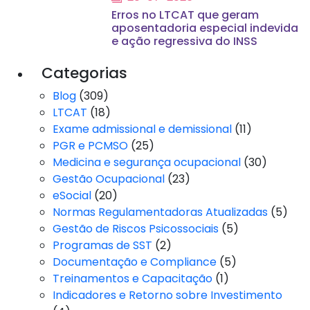
Erros no LTCAT que geram
aposentadoria especial indevida
e ação regressiva do INSS
Categorias
Blog
(309)
LTCAT
(18)
Exame admissional e demissional
(11)
PGR e PCMSO
(25)
Medicina e segurança ocupacional
(30)
Gestão Ocupacional
(23)
eSocial
(20)
Normas Regulamentadoras Atualizadas
(5)
Gestão de Riscos Psicossociais
(5)
Programas de SST
(2)
Documentação e Compliance
(5)
Treinamentos e Capacitação
(1)
Indicadores e Retorno sobre Investimento