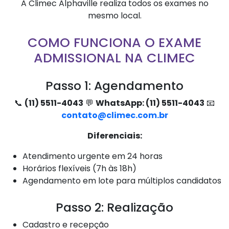
A Climec Alphaville realiza todos os exames no
mesmo local.
COMO FUNCIONA O EXAME
ADMISSIONAL NA CLIMEC
Passo 1: Agendamento
📞
(11) 5511-4043
💬
WhatsApp: (11) 5511-4043
📧
contato@climec.com.br
Diferenciais:
Atendimento urgente em 24 horas
Horários flexíveis (7h às 18h)
Agendamento em lote para múltiplos candidatos
Passo 2: Realização
Cadastro e recepção