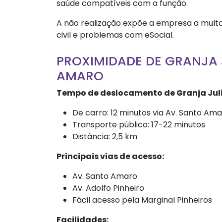
saúde compatíveis com a função.
A não realização expõe a empresa a multas
civil e problemas com eSocial.
PROXIMIDADE DE GRANJA 
AMARO
Tempo de deslocamento de Granja Juli
De carro: 12 minutos via Av. Santo Am
Transporte público: 17-22 minutos
Distância: 2,5 km
Principais vias de acesso:
Av. Santo Amaro
Av. Adolfo Pinheiro
Fácil acesso pela Marginal Pinheiros
Facilidades: