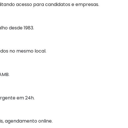
cilitando acesso para candidatos e empresas.
lho desde 1983.
dos no mesmo local.
AMB.
urgente em 24h.
ais, agendamento online.