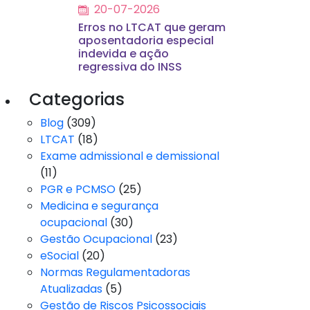
20-07-2026
Erros no LTCAT que geram
aposentadoria especial
indevida e ação
regressiva do INSS
Categorias
Blog
(309)
LTCAT
(18)
Exame admissional e demissional
(11)
PGR e PCMSO
(25)
Medicina e segurança
ocupacional
(30)
Gestão Ocupacional
(23)
eSocial
(20)
Normas Regulamentadoras
Atualizadas
(5)
Gestão de Riscos Psicossociais