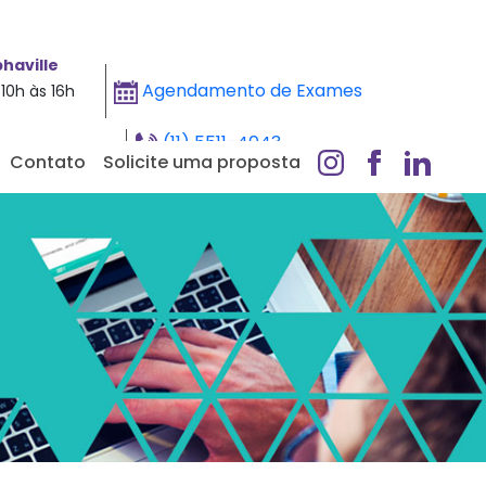
haville
Agendamento de Exames
10h às 16h
(11) 5511-4043
Contato
Solicite uma proposta
Whatsapp - Clique aqui