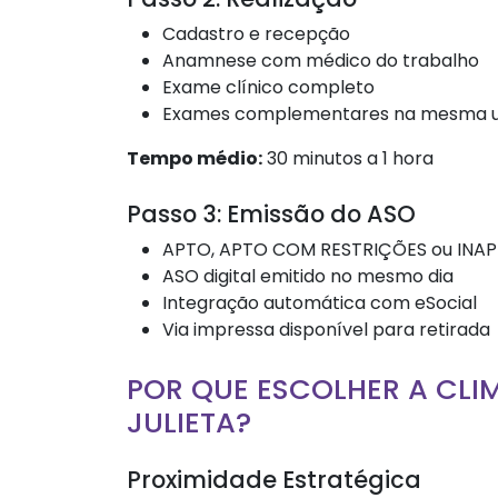
Cadastro e recepção
Anamnese com médico do trabalho
Exame clínico completo
Exames complementares na mesma u
Tempo médio:
30 minutos a 1 hora
Passo 3: Emissão do ASO
APTO, APTO COM RESTRIÇÕES ou INA
ASO digital emitido no mesmo dia
Integração automática com eSocial
Via impressa disponível para retirada
POR QUE ESCOLHER A CLI
JULIETA?
Proximidade Estratégica