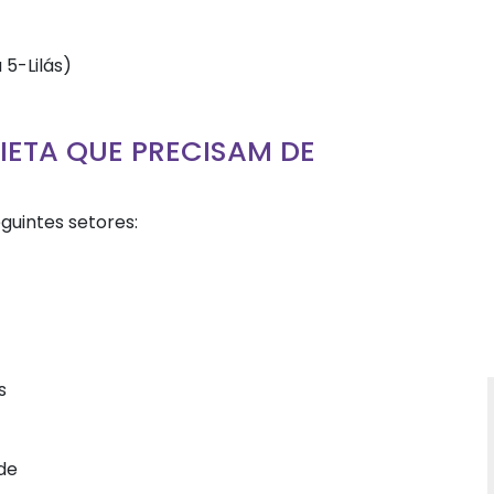
5-Lilás)
IETA QUE PRECISAM DE
guintes setores:
s
ade