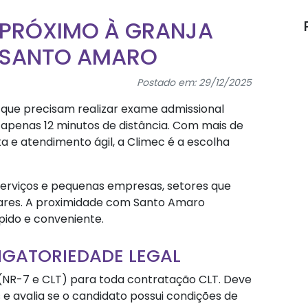
 PRÓXIMO À GRANJA
EM SANTO AMARO
Postado em: 29/12/2025
a que precisam realizar exame admissional
penas 12 minutos de distância. Com mais de
a e atendimento ágil, a Climec é a escolha
 serviços e pequenas empresas, setores que
ares. A proximidade com Santo Amaro
pido e conveniente.
IGATORIEDADE LEGAL
i (NR-7 e CLT) para toda contratação CLT. Deve
s e avalia se o candidato possui condições de