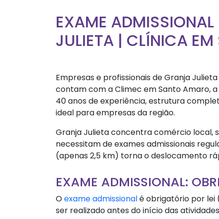
EXAME ADMISSIONAL
JULIETA | CLÍNICA 
Empresas e profissionais de Granja Juliet
contam com a Climec em Santo Amaro, a a
40 anos de experiência, estrutura complet
ideal para empresas da região.
Granja Julieta concentra comércio local,
necessitam de exames admissionais regul
(apenas 2,5 km) torna o deslocamento rá
EXAME ADMISSIONAL: OBR
O
exame admissional
é obrigatório por le
ser realizado antes do início das atividade