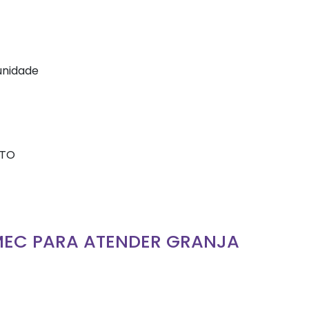
nidade
PTO
MEC PARA ATENDER GRANJA