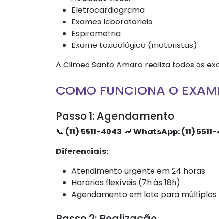
Eletrocardiograma
Exames laboratoriais
Espirometria
Exame toxicológico (motoristas)
A Climec Santo Amaro realiza todos os e
COMO FUNCIONA O EXAME
Passo 1: Agendamento
📞
(11) 5511-4043
💬
WhatsApp: (11) 5511
Diferenciais:
Atendimento urgente em 24 horas
Horários flexíveis (7h às 18h)
Agendamento em lote para múltiplos
Passo 2: Realização