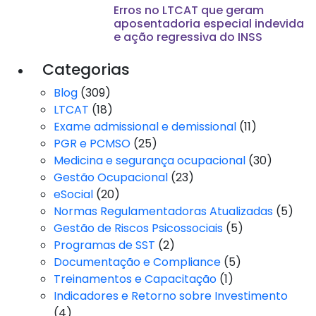
Erros no LTCAT que geram
aposentadoria especial indevida
e ação regressiva do INSS
Categorias
Blog
(309)
LTCAT
(18)
Exame admissional e demissional
(11)
PGR e PCMSO
(25)
Medicina e segurança ocupacional
(30)
Gestão Ocupacional
(23)
eSocial
(20)
Normas Regulamentadoras Atualizadas
(5)
Gestão de Riscos Psicossociais
(5)
Programas de SST
(2)
Documentação e Compliance
(5)
Treinamentos e Capacitação
(1)
Indicadores e Retorno sobre Investimento
(4)