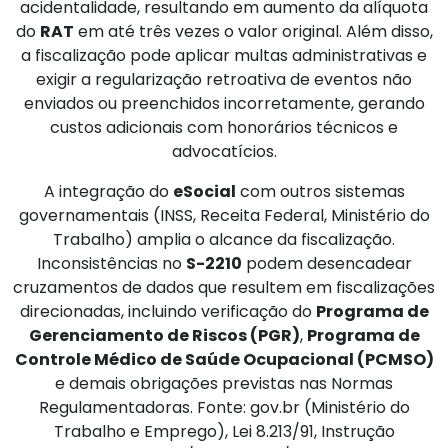
acidentalidade, resultando em aumento da alíquota
do
RAT
em até três vezes o valor original. Além disso,
a fiscalização pode aplicar multas administrativas e
exigir a regularização retroativa de eventos não
enviados ou preenchidos incorretamente, gerando
custos adicionais com honorários técnicos e
advocatícios.
A integração do
eSocial
com outros sistemas
governamentais (INSS, Receita Federal, Ministério do
Trabalho) amplia o alcance da fiscalização.
Inconsistências no
S-2210
podem desencadear
cruzamentos de dados que resultem em fiscalizações
direcionadas, incluindo verificação do
Programa de
Gerenciamento de Riscos (PGR)
,
Programa de
Controle Médico de Saúde Ocupacional (PCMSO)
e demais obrigações previstas nas Normas
Regulamentadoras. Fonte: gov.br (Ministério do
Trabalho e Emprego), Lei 8.213/91, Instrução