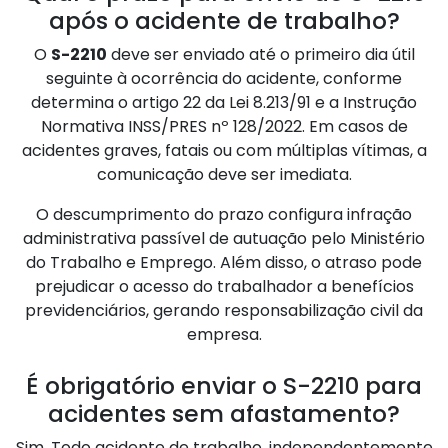
após o acidente de trabalho?
O
S-2210
deve ser enviado até o primeiro dia útil
seguinte à ocorrência do acidente, conforme
determina o artigo 22 da Lei 8.213/91 e a Instrução
Normativa INSS/PRES nº 128/2022. Em casos de
acidentes graves, fatais ou com múltiplas vítimas, a
comunicação deve ser imediata.
O descumprimento do prazo configura infração
administrativa passível de autuação pelo Ministério
do Trabalho e Emprego. Além disso, o atraso pode
prejudicar o acesso do trabalhador a benefícios
previdenciários, gerando responsabilização civil da
empresa.
É obrigatório enviar o S-2210 para
acidentes sem afastamento?
Sim. Todo acidente de trabalho, independentemente