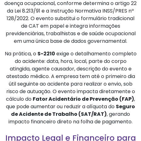
doença ocupacional, conforme determina o artigo 22
da Lei 8.213/91 e a Instrução Normativa INSS/PRES nº
128/2022. O evento substitui o formulário tradicional
de CAT em papel e integra informações
previdenciárias, trabalhistas e de saúde ocupacional
em uma única base de dados governamental.
Na prática, o
S-2210
exige o detalhamento completo
do acidente: data, hora, local, parte do corpo
atingida, agente causador, descrição do evento e
atestado médico. A empresa tem até o primeiro dia
útil seguinte ao acidente para realizar o envio, sob
risco de autuação. O evento impacta diretamente o
cálculo do
Fator Acidentário de Prevenção (FAP)
,
que pode aumentar ou reduzir a alíquota do
Seguro
de Acidente de Trabalho (SAT/RAT)
, gerando
impacto financeiro direto na folha de pagamento.
Impacto Legal e Financeiro para