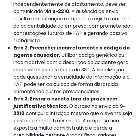
independentemente de afastamento, deve ser
comunicado via
S-2210
. A ausência de envio
resulta em autuação e impede o registro correto
da acidentalidade da empresa, comprometendo
contestações futuras de FAP e gerando passivo
trabalhista.
Erro 2: Preencher incorretamente o código do
agente causador.
Utilizar código genérico ou
incompatível com a descrição do acidente gera
inconsistência nos dados de SST. A fiscalização
pode questionar a veracidade da informação e o
FAP pode ser calculado de forma distorcida,
aumentando custos previdenciários.
Erro 3: Enviar o evento fora do prazo sem
justificativa técnica.
O atraso no envio do
S-
2210
configura infração mesmo que o evento seja
posteriormente transmitido. A empresa fica
exposta a multa administrativa e perde a
credibilidade perante órgãos fiscalizadores,