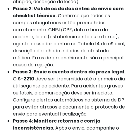
atingida, descrição da lesão).
Passo 2: Valide os dados antes do envio com
checklist técnico.
Confirme que todos os
campos obrigatórios estão preenchidos
corretamente: CNPJ/CPF, data e hora do
acidente, local (estabelecimento ou externo),
agente causador conforme Tabela 14 do eSocial,
descrição detalhada e dados do atestado
médico. Erros de preenchimento são a principal
causa de rejeição.
Passo 3: Envie o evento dentro do prazo legal.
O
S-2210
deve ser transmitido até o primeiro dia
útil seguinte ao acidente. Para acidentes graves
ou fatais, a comunicação deve ser imediata.
Configure alertas automáticos no sistema de DP
para evitar atrasos e documente o protocolo de
envio para eventual fiscalização.
Passo 4: Monitore retornos e corrija
inconsistências.
Após o envio, acompanhe o