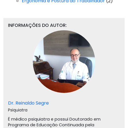
Ergonomia e Postura do Trabalhador
(2)
INFORMAÇÕES DO AUTOR:
Dr. Reinaldo Segre
Psiquiatra
É médico psiquiatra e possui Doutorado em
Programa de Educação Continuada pela