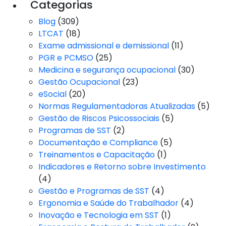
Categorias
Blog
(309)
LTCAT
(18)
Exame admissional e demissional
(11)
PGR e PCMSO
(25)
Medicina e segurança ocupacional
(30)
Gestão Ocupacional
(23)
eSocial
(20)
Normas Regulamentadoras Atualizadas
(5)
Gestão de Riscos Psicossociais
(5)
Programas de SST
(2)
Documentação e Compliance
(5)
Treinamentos e Capacitação
(1)
Indicadores e Retorno sobre Investimento
(4)
Gestão e Programas de SST
(4)
Ergonomia e Saúde do Trabalhador
(4)
Inovação e Tecnologia em SST
(1)