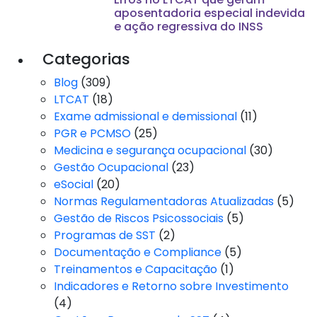
aposentadoria especial indevida
e ação regressiva do INSS
Categorias
Blog
(309)
LTCAT
(18)
Exame admissional e demissional
(11)
PGR e PCMSO
(25)
Medicina e segurança ocupacional
(30)
Gestão Ocupacional
(23)
eSocial
(20)
Normas Regulamentadoras Atualizadas
(5)
Gestão de Riscos Psicossociais
(5)
Programas de SST
(2)
Documentação e Compliance
(5)
Treinamentos e Capacitação
(1)
Indicadores e Retorno sobre Investimento
(4)