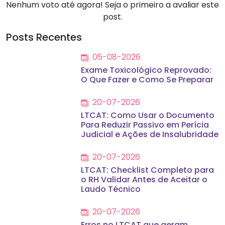
Nenhum voto até agora! Seja o primeiro a avaliar este
post.
Posts Recentes
05-08-2026
Exame Toxicológico Reprovado:
O Que Fazer e Como Se Preparar
20-07-2026
LTCAT: Como Usar o Documento
Para Reduzir Passivo em Perícia
Judicial e Ações de Insalubridade
20-07-2026
LTCAT: Checklist Completo para
o RH Validar Antes de Aceitar o
Laudo Técnico
20-07-2026
Erros no LTCAT que geram