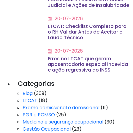
Judicial e Ações de Insalubridade
20-07-2026
LTCAT: Checklist Completo para
o RH Validar Antes de Aceitar o
Laudo Técnico
20-07-2026
Erros no LTCAT que geram
aposentadoria especial indevida
e ação regressiva do INSS
Categorias
Blog
(309)
LTCAT
(18)
Exame admissional e demissional
(11)
PGR e PCMSO
(25)
Medicina e segurança ocupacional
(30)
Gestão Ocupacional
(23)