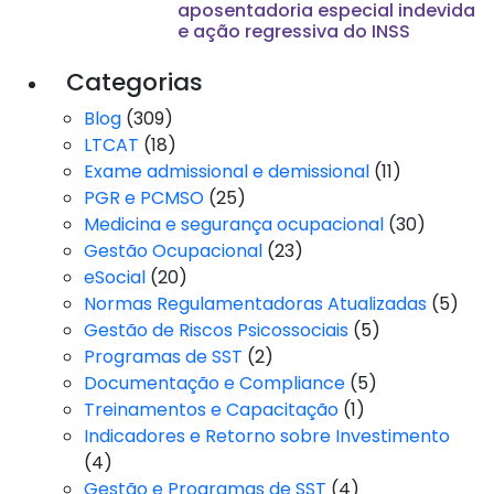
aposentadoria especial indevida
e ação regressiva do INSS
Categorias
Blog
(309)
LTCAT
(18)
Exame admissional e demissional
(11)
PGR e PCMSO
(25)
Medicina e segurança ocupacional
(30)
Gestão Ocupacional
(23)
eSocial
(20)
Normas Regulamentadoras Atualizadas
(5)
Gestão de Riscos Psicossociais
(5)
Programas de SST
(2)
Documentação e Compliance
(5)
Treinamentos e Capacitação
(1)
Indicadores e Retorno sobre Investimento
(4)
Gestão e Programas de SST
(4)