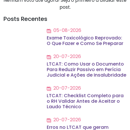
Nenhum voto até agora! Seja o primeiro a avaliar este
post.
Posts Recentes
05-08-2026
Exame Toxicológico Reprovado:
O Que Fazer e Como Se Preparar
20-07-2026
LTCAT: Como Usar o Documento
Para Reduzir Passivo em Perícia
Judicial e Ações de Insalubridade
20-07-2026
LTCAT: Checklist Completo para
o RH Validar Antes de Aceitar o
Laudo Técnico
20-07-2026
Erros no LTCAT que geram