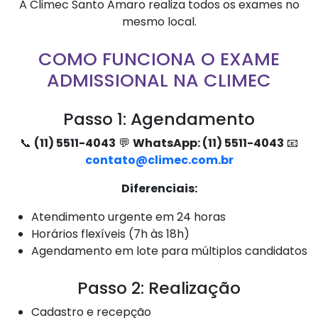
A Climec Santo Amaro realiza todos os exames no
mesmo local.
COMO FUNCIONA O EXAME
ADMISSIONAL NA CLIMEC
Passo 1: Agendamento
📞
(11) 5511-4043
💬
WhatsApp: (11) 5511-4043
📧
contato@climec.com.br
Diferenciais:
Atendimento urgente em 24 horas
Horários flexíveis (7h às 18h)
Agendamento em lote para múltiplos candidatos
Passo 2: Realização
Cadastro e recepção