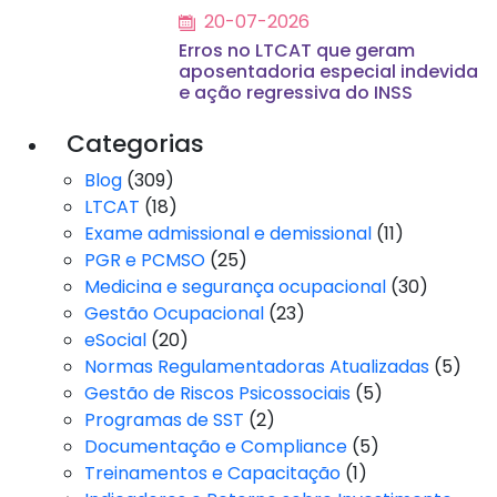
20-07-2026
Erros no LTCAT que geram
aposentadoria especial indevida
e ação regressiva do INSS
Categorias
Blog
(309)
LTCAT
(18)
Exame admissional e demissional
(11)
PGR e PCMSO
(25)
Medicina e segurança ocupacional
(30)
Gestão Ocupacional
(23)
eSocial
(20)
Normas Regulamentadoras Atualizadas
(5)
Gestão de Riscos Psicossociais
(5)
Programas de SST
(2)
Documentação e Compliance
(5)
Treinamentos e Capacitação
(1)