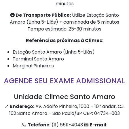
minutos
🚇 De Transporte Público:
Utilize Estação Santo
Amaro (Linha 5-Lilás) + caminhada de 5 minutos
Tempo estimado: 25-30 minutos
Referências próximas à Climec:
Estação Santo Amaro (Linha 5-Lilás)
Terminal Santo Amaro
Marginal Pinheiros
AGENDE SEU EXAME ADMISSIONAL
Unidade Climec Santo Amaro
📍
Endereço:
Av. Adolfo Pinheiro, 1000 – 10º andar, CJ.
102 Santo Amaro – São Paulo/SP CEP: 04734-003
📞
Telefone:
(11) 5511-4043 📧
E-mail: