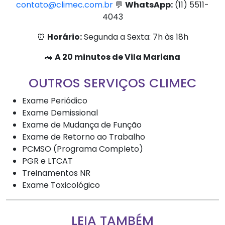
contato@climec.com.br
💬
WhatsApp:
(11) 5511-
4043
⏰
Horário:
Segunda a Sexta: 7h às 18h
🚗
A 20 minutos de Vila Mariana
OUTROS SERVIÇOS CLIMEC
Exame Periódico
Exame Demissional
Exame de Mudança de Função
Exame de Retorno ao Trabalho
PCMSO (Programa Completo)
PGR e LTCAT
Treinamentos NR
Exame Toxicológico
LEIA TAMBÉM