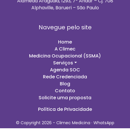
Alameda Araguaia, 1293, 7º Andar – Cj. 708
Alphaville, Barueri – São Paulo
Navegue pelo site
Home
A Climec
Medicina Ocupacional (SSMA)
Serviços
Agenda SOC
Rede Credenciada
Blog
Contato
Solicite uma proposta
Política de Privacidade
© Copyright 2026 - Climec Medicina ·
WhatsApp