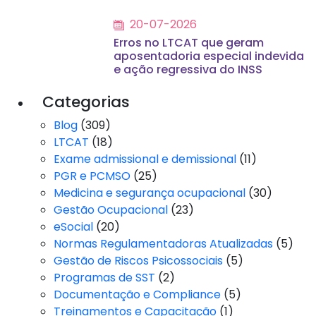
20-07-2026
Erros no LTCAT que geram
aposentadoria especial indevida
e ação regressiva do INSS
Categorias
Blog
(309)
LTCAT
(18)
Exame admissional e demissional
(11)
PGR e PCMSO
(25)
Medicina e segurança ocupacional
(30)
Gestão Ocupacional
(23)
eSocial
(20)
Normas Regulamentadoras Atualizadas
(5)
Gestão de Riscos Psicossociais
(5)
Programas de SST
(2)
Documentação e Compliance
(5)
Treinamentos e Capacitação
(1)