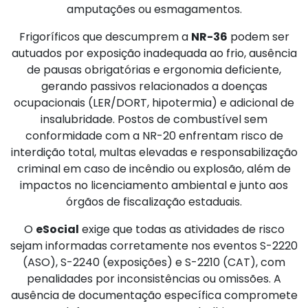
amputações ou esmagamentos.
Frigoríficos que descumprem a
NR-36
podem ser
autuados por exposição inadequada ao frio, ausência
de pausas obrigatórias e ergonomia deficiente,
gerando passivos relacionados a doenças
ocupacionais (LER/DORT, hipotermia) e adicional de
insalubridade. Postos de combustível sem
conformidade com a NR-20 enfrentam risco de
interdição total, multas elevadas e responsabilização
criminal em caso de incêndio ou explosão, além de
impactos no licenciamento ambiental e junto aos
órgãos de fiscalização estaduais.
O
eSocial
exige que todas as atividades de risco
sejam informadas corretamente nos eventos S-2220
(ASO), S-2240 (exposições) e S-2210 (CAT), com
penalidades por inconsistências ou omissões. A
ausência de documentação específica compromete