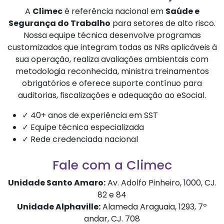
A
Climec
é referência nacional em
Saúde e
Segurança do Trabalho
para setores de alto risco.
Nossa equipe técnica desenvolve programas
customizados que integram todas as NRs aplicáveis à
sua operação, realiza avaliações ambientais com
metodologia reconhecida, ministra treinamentos
obrigatórios e oferece suporte contínuo para
auditorias, fiscalizações e adequação ao eSocial.
✓ 40+ anos de experiência em SST
✓ Equipe técnica especializada
✓ Rede credenciada nacional
Fale com a Climec
Unidade Santo Amaro:
Av. Adolfo Pinheiro, 1000, CJ.
82 e 84
Unidade Alphaville:
Alameda Araguaia, 1293, 7º
andar, CJ. 708