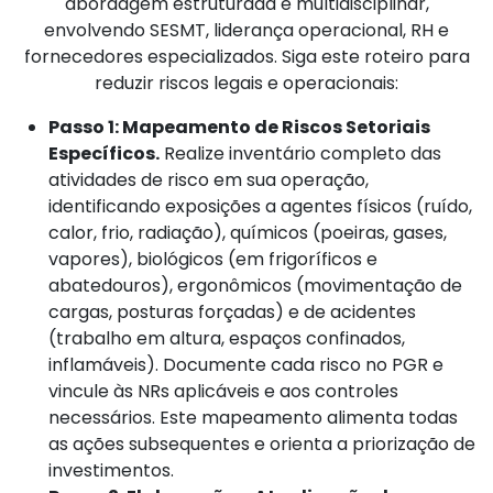
abordagem estruturada e multidisciplinar,
envolvendo SESMT, liderança operacional, RH e
fornecedores especializados. Siga este roteiro para
reduzir riscos legais e operacionais:
Passo 1: Mapeamento de Riscos Setoriais
Específicos.
Realize inventário completo das
atividades de risco em sua operação,
identificando exposições a agentes físicos (ruído,
calor, frio, radiação), químicos (poeiras, gases,
vapores), biológicos (em frigoríficos e
abatedouros), ergonômicos (movimentação de
cargas, posturas forçadas) e de acidentes
(trabalho em altura, espaços confinados,
inflamáveis). Documente cada risco no PGR e
vincule às NRs aplicáveis e aos controles
necessários. Este mapeamento alimenta todas
as ações subsequentes e orienta a priorização de
investimentos.