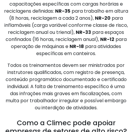
capacitações específicas com cargas horárias e
reciclagens definidas:
NR-35
para trabalho em altura
(8 horas, reciclagem a cada 2 anos),
NR-20
para
inflamáveis (carga variável conforme classe de risco,
reciclagem anual ou trienal),
NR-33
para espaços
confinados (16 horas, reciclagem anual),
NR-12
para
operação de máquinas e
NR-18
para atividades
específicas em canteiros.
Todos os treinamentos devem ser ministrados por
instrutores qualificados, com registro de presença,
conteúdo programático documentado e certificado
individual. A falta de treinamento específico é uma
das infrações mais graves em fiscalizações, com
multa por trabalhador irregular e possível embargo
ou interdição de atividades.
Como a Climec pode apoiar
empresas de setores de alto risco?