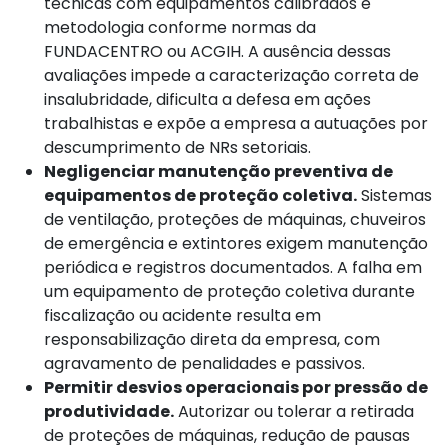
técnicas com equipamentos calibrados e
metodologia conforme normas da
FUNDACENTRO ou ACGIH. A ausência dessas
avaliações impede a caracterização correta de
insalubridade, dificulta a defesa em ações
trabalhistas e expõe a empresa a autuações por
descumprimento de NRs setoriais.
Negligenciar manutenção preventiva de
equipamentos de proteção coletiva.
Sistemas
de ventilação, proteções de máquinas, chuveiros
de emergência e extintores exigem manutenção
periódica e registros documentados. A falha em
um equipamento de proteção coletiva durante
fiscalização ou acidente resulta em
responsabilização direta da empresa, com
agravamento de penalidades e passivos.
Permitir desvios operacionais por pressão de
produtividade.
Autorizar ou tolerar a retirada
de proteções de máquinas, redução de pausas