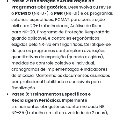
Passo 2: Elaboração e Atualização de
Programas Obrigatórios.
Desenvolva ou revise
o
PCMSO
(NR-07), o
PGR
(NR-01) e os programas
setoriais específicos: PCMAT para construção
civil com 20+ trabalhadores, Análise de Risco
para NR-20, Programa de Proteção Respiratória
quando aplicável, e controles ergonômicos
exigidos pela NR-36 em frigoríficos. Certifique-se
de que os programas contemplam avaliações
quantitativas de exposição (quando exigidas),
medidas de controle coletivo e individual,
cronogramas de implementação e indicadores
de eficácia. Mantenha os documentos assinados
por profissional habilitado e acessíveis para
fiscalização.
Passo 3: Treinamentos Específicos e
Reciclagem Periódica.
Implemente
treinamentos obrigatórios conforme cada NR:
NR-35 (trabalho em altura, validade de 2 anos),