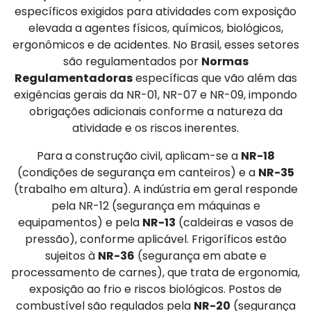
específicos exigidos para atividades com exposição
elevada a agentes físicos, químicos, biológicos,
ergonômicos e de acidentes. No Brasil, esses setores
são regulamentados por
Normas
Regulamentadoras
específicas que vão além das
exigências gerais da NR-01, NR-07 e NR-09, impondo
obrigações adicionais conforme a natureza da
atividade e os riscos inerentes.
Para a construção civil, aplicam-se a
NR-18
(condições de segurança em canteiros) e a
NR-35
(trabalho em altura). A indústria em geral responde
pela NR-12 (segurança em máquinas e
equipamentos) e pela
NR-13
(caldeiras e vasos de
pressão), conforme aplicável. Frigoríficos estão
sujeitos à
NR-36
(segurança em abate e
processamento de carnes), que trata de ergonomia,
exposição ao frio e riscos biológicos. Postos de
combustível são regulados pela
NR-20
(segurança