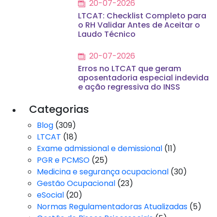
20-07-2026
LTCAT: Checklist Completo para
o RH Validar Antes de Aceitar o
Laudo Técnico
20-07-2026
Erros no LTCAT que geram
aposentadoria especial indevida
e ação regressiva do INSS
Categorias
Blog
(309)
LTCAT
(18)
Exame admissional e demissional
(11)
PGR e PCMSO
(25)
Medicina e segurança ocupacional
(30)
Gestão Ocupacional
(23)
eSocial
(20)
Normas Regulamentadoras Atualizadas
(5)