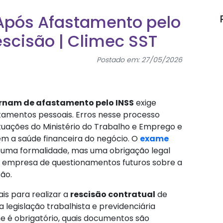
Após Afastamento pelo
scisão | Climec SST
Postado em: 27/05/2026
rnam de afastamento pelo INSS
exige
amentos pessoais. Erros nesse processo
tuações do Ministério do Trabalho e Emprego e
m a saúde financeira do negócio. O
exame
 uma formalidade, mas uma obrigação legal
a empresa de questionamentos futuros sobre a
ão.
is para realizar a
rescisão contratual
de
 legislação trabalhista e previdenciária
e é obrigatório, quais documentos são