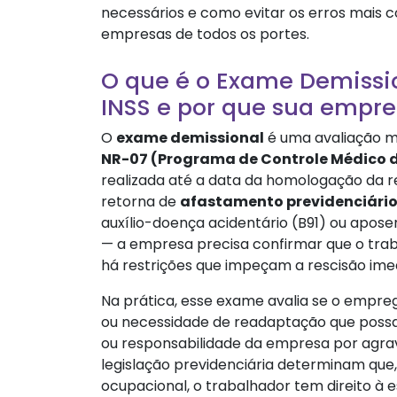
necessários e como evitar os erros mais
empresas de todos os portes.
O que é o Exame Demissi
INSS e por que sua empre
O
exame demissional
é uma avaliação mé
NR-07 (Programa de Controle Médico 
realizada até a data da homologação da r
retorna de
afastamento previdenciári
auxílio-doença acidentário (B91) ou apose
— a empresa precisa confirmar que o trab
há restrições que impeçam a rescisão ime
Na prática, esse exame avalia se o empreg
ou necessidade de readaptação que poss
ou responsabilidade da empresa por agra
legislação previdenciária determinam que
ocupacional, o trabalhador tem direito à 