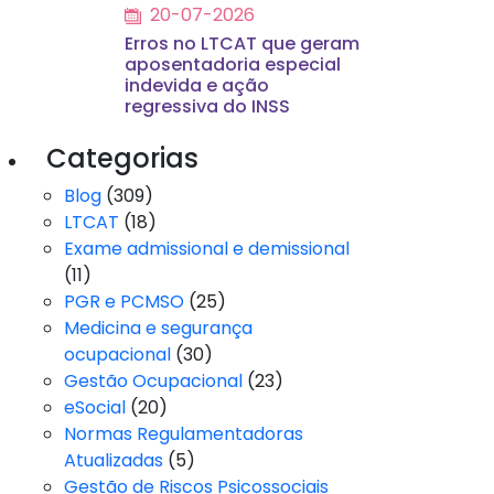
20-07-2026
Erros no LTCAT que geram
aposentadoria especial
indevida e ação
regressiva do INSS
Categorias
Blog
(309)
LTCAT
(18)
Exame admissional e demissional
(11)
PGR e PCMSO
(25)
Medicina e segurança
ocupacional
(30)
Gestão Ocupacional
(23)
eSocial
(20)
Normas Regulamentadoras
Atualizadas
(5)
Gestão de Riscos Psicossociais