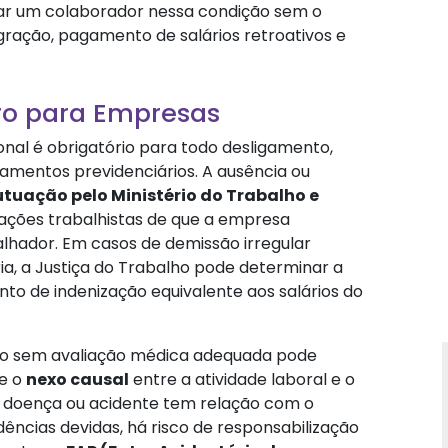
sligar um colaborador nessa condição sem o
ração, pagamento de salários retroativos e
ro para Empresas
nal é obrigatório para todo desligamento,
amentos previdenciários. A ausência ou
tuação pelo Ministério do Trabalho e
ações trabalhistas de que a empresa
alhador. Em casos de demissão irregular
ia, a Justiça do Trabalho pode determinar a
o de indenização equivalente aos salários do
isão sem avaliação médica adequada pode
e o
nexo causal
entre a atividade laboral e o
a doença ou acidente tem relação com o
ências devidas, há risco de responsabilização