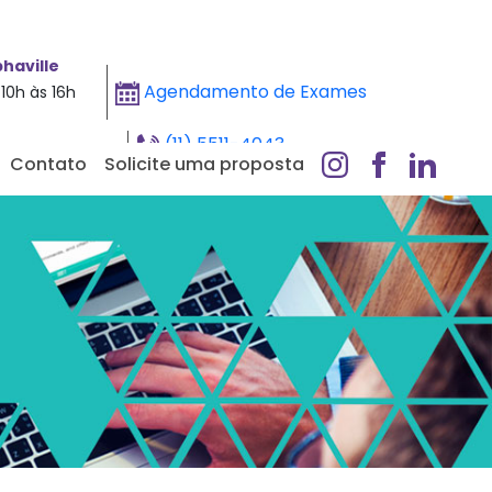
haville
Agendamento de Exames
10h às 16h
(11) 5511-4043
Contato
Solicite uma proposta
Whatsapp - Clique aqui