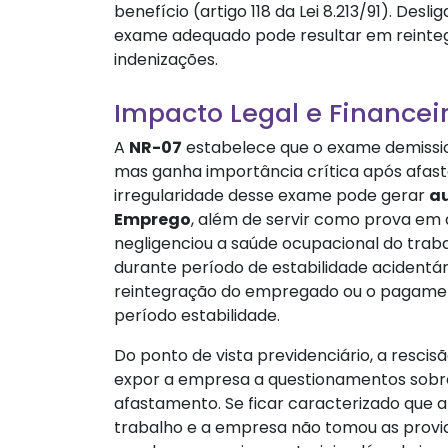
benefício (artigo 118 da Lei 8.213/91). De
exame adequado pode resultar em reinteg
indenizações.
Impacto Legal e Financei
A
NR-07
estabelece que o exame demissio
mas ganha importância crítica após afast
irregularidade desse exame pode gerar
au
Emprego
, além de servir como prova em 
negligenciou a saúde ocupacional do trab
durante período de estabilidade acidentár
reintegração do empregado ou o pagament
período estabilidade.
Do ponto de vista previdenciário, a resc
expor a empresa a questionamentos sobr
afastamento. Se ficar caracterizado que 
trabalho e a empresa não tomou as provid