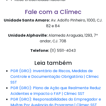
Fale com a Climec
Unidade Santo Amaro:
Av. Adolfo Pinheiro, 1000, CJ.
82 e 84
Unidade Alphaville:
Alameda Araguaia, 1293, 7º
andar, CJ. 708
Telefone:
(11) 5511-4043
Leia também
PGR (GRO): Inventário de Riscos, Medidas de
Controle e Documentação Obrigatória | Climec
SST
PGR (GRO): Plano de Ação que Realmente Reduz
Acidentes e Impacta o FAP | Climec SST
PGR (GRO): Responsabilidades do Empregador e
Multas Por Ausência do Programa | Climec SST