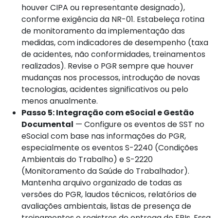
houver CIPA ou representante designado),
conforme exigência da NR-01. Estabeleça rotina
de monitoramento da implementação das
medidas, com indicadores de desempenho (taxa
de acidentes, não conformidades, treinamentos
realizados). Revise o PGR sempre que houver
mudanças nos processos, introdução de novas
tecnologias, acidentes significativos ou pelo
menos anualmente.
Passo 5: Integração com eSocial e Gestão
Documental
— Configure os eventos de SST no
eSocial com base nas informações do PGR,
especialmente os eventos S-2240 (Condições
Ambientais do Trabalho) e S-2220
(Monitoramento da Saúde do Trabalhador).
Mantenha arquivo organizado de todas as
versões do PGR, laudos técnicos, relatórios de
avaliações ambientais, listas de presença de
treinamentos e registros de entrega de EPIs. Essa