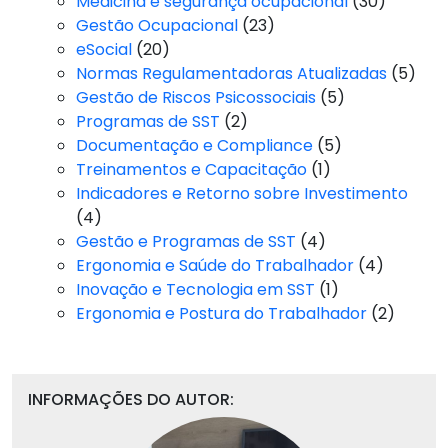
Medicina e segurança ocupacional
(30)
Gestão Ocupacional
(23)
eSocial
(20)
Normas Regulamentadoras Atualizadas
(5)
Gestão de Riscos Psicossociais
(5)
Programas de SST
(2)
Documentação e Compliance
(5)
Treinamentos e Capacitação
(1)
Indicadores e Retorno sobre Investimento
(4)
Gestão e Programas de SST
(4)
Ergonomia e Saúde do Trabalhador
(4)
Inovação e Tecnologia em SST
(1)
Ergonomia e Postura do Trabalhador
(2)
INFORMAÇÕES DO AUTOR: