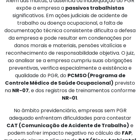
Além das multas, a ausência ou inadequação do PGR
expõe a empresa a
passivos trabalhistas
significativos. Em ações judiciais de acidente de
trabalho ou doença ocupacional, a falta de
documentação técnica consistente dificulta a defesa
da empresa e pode resultar em condenações por
danos morais e materiais, pensões vitalícias e
reconhecimento de responsabilidade objetiva. O juiz,
ao analisar se a empresa cumpriu suas obrigações
preventivas, verifica especialmente a existência e
qualidade do PGR, do
PCMSO (Programa de
Controle Médico de Saúde Ocupacional)
previsto
na
NR-07
, e dos registros de treinamentos conforme
NR-01
.
No âmbito previdenciário, empresas sem PGR
adequado enfrentam dificuldades para contestar
CAT (Comunicação de Acidente de Trabalho)
e
podem sofrer impacto negativo no cálculo do
FAP
,