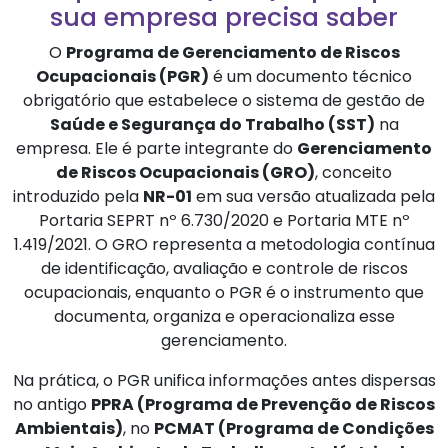
sua empresa precisa saber
O
Programa de Gerenciamento de Riscos
Ocupacionais (PGR)
é um documento técnico
obrigatório que estabelece o sistema de gestão de
Saúde e Segurança do Trabalho (SST)
na
empresa. Ele é parte integrante do
Gerenciamento
de Riscos Ocupacionais (GRO)
, conceito
introduzido pela
NR-01
em sua versão atualizada pela
Portaria SEPRT nº 6.730/2020 e Portaria MTE nº
1.419/2021. O GRO representa a metodologia contínua
de identificação, avaliação e controle de riscos
ocupacionais, enquanto o PGR é o instrumento que
documenta, organiza e operacionaliza esse
gerenciamento.
Na prática, o PGR unifica informações antes dispersas
no antigo
PPRA (Programa de Prevenção de Riscos
Ambientais)
, no
PCMAT (Programa de Condições