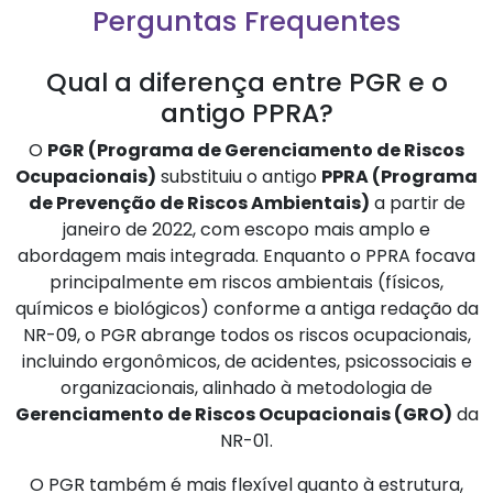
Perguntas Frequentes
Qual a diferença entre PGR e o
antigo PPRA?
O
PGR (Programa de Gerenciamento de Riscos
Ocupacionais)
substituiu o antigo
PPRA (Programa
de Prevenção de Riscos Ambientais)
a partir de
janeiro de 2022, com escopo mais amplo e
abordagem mais integrada. Enquanto o PPRA focava
principalmente em riscos ambientais (físicos,
químicos e biológicos) conforme a antiga redação da
NR-09, o PGR abrange todos os riscos ocupacionais,
incluindo ergonômicos, de acidentes, psicossociais e
organizacionais, alinhado à metodologia de
Gerenciamento de Riscos Ocupacionais (GRO)
da
NR-01.
O PGR também é mais flexível quanto à estrutura,