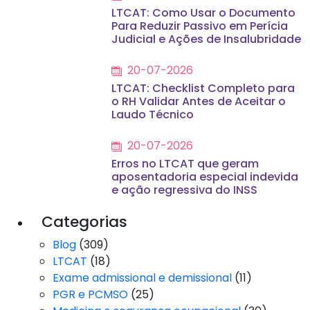
LTCAT: Como Usar o Documento
Para Reduzir Passivo em Perícia
Judicial e Ações de Insalubridade
20-07-2026
LTCAT: Checklist Completo para
o RH Validar Antes de Aceitar o
Laudo Técnico
20-07-2026
Erros no LTCAT que geram
aposentadoria especial indevida
e ação regressiva do INSS
Categorias
Blog
(309)
LTCAT
(18)
Exame admissional e demissional
(11)
PGR e PCMSO
(25)