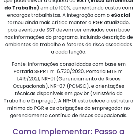
que pode elevar a alíquota do
RAT (Risco Ambiental
do Trabalho)
em até 100%, aumentando custos com
encargos trabalhistas. A integração com o
eSocial
tornou ainda mais crítico manter o PGR atualizado,
pois eventos de SST devem ser enviados com base
nas informações do programa, incluindo descrição de
ambientes de trabalho e fatores de risco associados
a cada função.
Fonte: Informações consolidadas com base em
Portaria SEPRT nº 6.730/2020, Portaria MTE nº
1.419/2021, NR-01 (Gerenciamento de Riscos
Ocupacionais), NR-07 (PCMSO), e orientações
técnicas disponíveis em gov.br (Ministério do
Trabalho e Emprego). A NR-01 estabelece a estrutura
mínima do PGR e as obrigações do empregador no
gerenciamento contínuo de riscos ocupacionais.
Como Implementar: Passo a