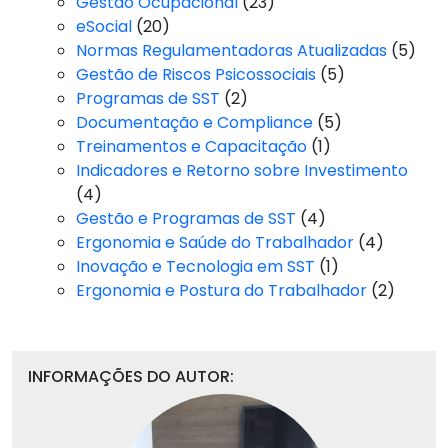
Gestão Ocupacional
(23)
eSocial
(20)
Normas Regulamentadoras Atualizadas
(5)
Gestão de Riscos Psicossociais
(5)
Programas de SST
(2)
Documentação e Compliance
(5)
Treinamentos e Capacitação
(1)
Indicadores e Retorno sobre Investimento
(4)
Gestão e Programas de SST
(4)
Ergonomia e Saúde do Trabalhador
(4)
Inovação e Tecnologia em SST
(1)
Ergonomia e Postura do Trabalhador
(2)
INFORMAÇÕES DO AUTOR: