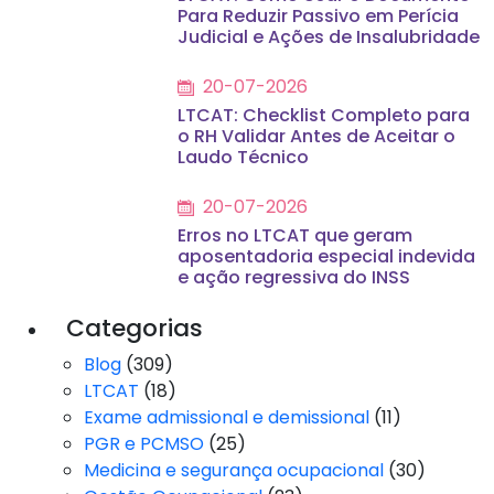
Para Reduzir Passivo em Perícia
Judicial e Ações de Insalubridade
20-07-2026
LTCAT: Checklist Completo para
o RH Validar Antes de Aceitar o
Laudo Técnico
20-07-2026
Erros no LTCAT que geram
aposentadoria especial indevida
e ação regressiva do INSS
Categorias
Blog
(309)
LTCAT
(18)
Exame admissional e demissional
(11)
PGR e PCMSO
(25)
Medicina e segurança ocupacional
(30)