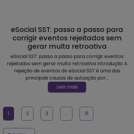
eSocial SST: passo a passo para
corrigir eventos rejeitados sem
gerar multa retroativa
eSocial SST: passo a passo para corrigir eventos
rejeitados sem gerar multa retroativa Introdução A
rejeição de eventos do eSocial SST é uma das
principais causas de autuação por...
Leia mais
1
2
3
…
31