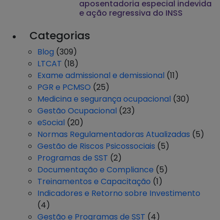
aposentadoria especial indevida
e ação regressiva do INSS
Categorias
Blog
(309)
LTCAT
(18)
Exame admissional e demissional
(11)
PGR e PCMSO
(25)
Medicina e segurança ocupacional
(30)
Gestão Ocupacional
(23)
eSocial
(20)
Normas Regulamentadoras Atualizadas
(5)
Gestão de Riscos Psicossociais
(5)
Programas de SST
(2)
Documentação e Compliance
(5)
Treinamentos e Capacitação
(1)
Indicadores e Retorno sobre Investimento
(4)
Gestão e Programas de SST
(4)